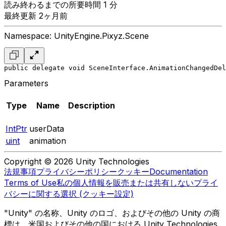
読み終わるまでの所要時間 1 分
最終更新 2ヶ月前
Namespace: UnityEngine.Pixyz.Scene
public delegate void SceneInterface.AnimationChangedDel
Parameters
Type
Name
Description
IntPtr
userData
uint
animation
Copyright © 2026 Unity Technologies
法規事項
プライバシーポリシー
クッキー
Documentation
Terms of Use
私の個人情報を販売または共有しない
プライ
バシーに関する選択 (クッキー設定)
"Unity" の名称、Unity のロゴ、およびその他の Unity の商
標は、米国およびその他の国における Unity Technologies