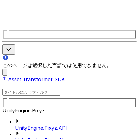
このページは選択した言語では使用できません。
Asset Transformer SDK
UnityEngine.Pixyz
UnityEngine.Pixyz.API