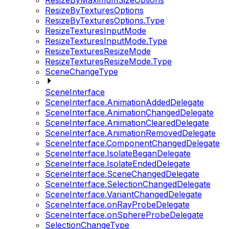
ResizeByMaximumSizeOptions
ResizeByTexturesOptions
ResizeByTexturesOptions.Type
ResizeTexturesInputMode
ResizeTexturesInputMode.Type
ResizeTexturesResizeMode
ResizeTexturesResizeMode.Type
SceneChangeType
SceneInterface
SceneInterface.AnimationAddedDelegate
SceneInterface.AnimationChangedDelegate
SceneInterface.AnimationClearedDelegate
SceneInterface.AnimationRemovedDelegate
SceneInterface.ComponentChangedDelegate
SceneInterface.IsolateBeganDelegate
SceneInterface.IsolateEndedDelegate
SceneInterface.SceneChangedDelegate
SceneInterface.SelectionChangedDelegate
SceneInterface.VariantChangedDelegate
SceneInterface.onRayProbeDelegate
SceneInterface.onSphereProbeDelegate
SelectionChangeType