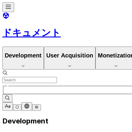
ドキュメント
Development
User Acquisition
Monetizatio
Development