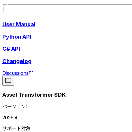
User Manual
Python API
C# API
Changelog
Discussions
Asset Transformer SDK
バージョン:
2026.4
サポート対象