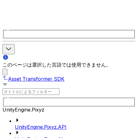
このページは選択した言語では使用できません。
Asset Transformer SDK
UnityEngine.Pixyz
UnityEngine.Pixyz.API