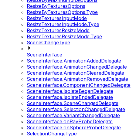
ResizeByMaximumSizeOptions
ResizeByTexturesOptions
ResizeByTexturesOptions.Type
ResizeTexturesInputMode
ResizeTexturesInputMode.Type
ResizeTexturesResizeMode
ResizeTexturesResizeMode.Type
SceneChangeType
SceneInterface
SceneInterface.AnimationAddedDelegate
SceneInterface.AnimationChangedDelegate
SceneInterface.AnimationClearedDelegate
SceneInterface.AnimationRemovedDelegate
SceneInterface.ComponentChangedDelegate
SceneInterface.IsolateBeganDelegate
SceneInterface.IsolateEndedDelegate
SceneInterface.SceneChangedDelegate
SceneInterface.SelectionChangedDelegate
SceneInterface.VariantChangedDelegate
SceneInterface.onRayProbeDelegate
SceneInterface.onSphereProbeDelegate
SelectionChangeType