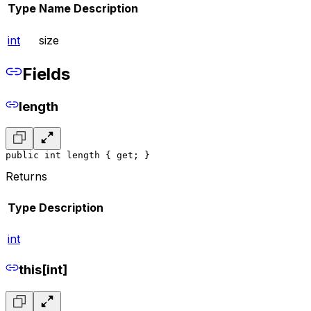
Type
Name
Description
int
size
Fields
length
public int length { get; }
Returns
Type
Description
int
this[int]