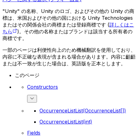
"Unity" の名称、Unity のロゴ、およびその他の Unity の商
標は、米国およびその他の国における Unity Technologies
またはその関係会社の商標または登録商標です (
詳しくはこ
ちら
)。その他の名称またはブランドは該当する所有者の
商標です。
一部のページは利便性向上のため機械翻訳を使用しており、
内容に不正確な表現が含まれる場合があります。内容に齟齬
または不一致が生じた場合は、英語版を正本とします。
このページ
Constructors
OccurrenceListList(OccurrenceList[])
OccurrenceListList(int)
Fields