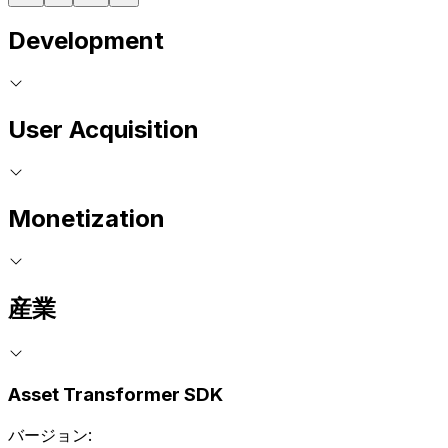
Development
User Acquisition
Monetization
産業
Asset Transformer SDK
バージョン: