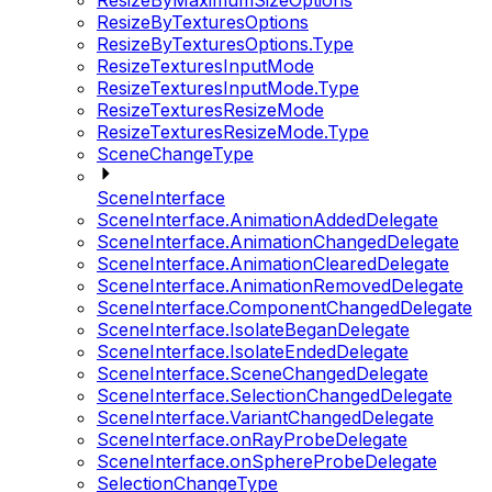
ResizeByMaximumSizeOptions
ResizeByTexturesOptions
ResizeByTexturesOptions.Type
ResizeTexturesInputMode
ResizeTexturesInputMode.Type
ResizeTexturesResizeMode
ResizeTexturesResizeMode.Type
SceneChangeType
SceneInterface
SceneInterface.AnimationAddedDelegate
SceneInterface.AnimationChangedDelegate
SceneInterface.AnimationClearedDelegate
SceneInterface.AnimationRemovedDelegate
SceneInterface.ComponentChangedDelegate
SceneInterface.IsolateBeganDelegate
SceneInterface.IsolateEndedDelegate
SceneInterface.SceneChangedDelegate
SceneInterface.SelectionChangedDelegate
SceneInterface.VariantChangedDelegate
SceneInterface.onRayProbeDelegate
SceneInterface.onSphereProbeDelegate
SelectionChangeType