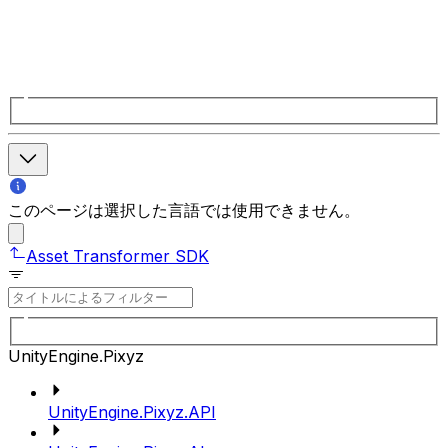
このページは選択した言語では使用できません。
Asset Transformer SDK
UnityEngine.Pixyz
UnityEngine.Pixyz.API