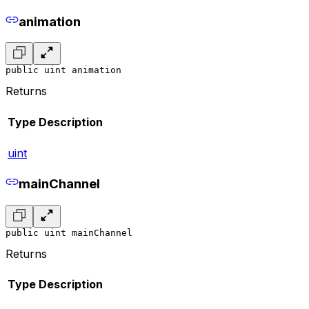
animation
public uint animation
Returns
Type
Description
uint
mainChannel
public uint mainChannel
Returns
Type
Description