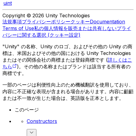
uint
Copyright © 2026 Unity Technologies
法規事項
プライバシーポリシー
クッキー
Documentation
Terms of Use
私の個人情報を販売または共有しない
プライ
バシーに関する選択 (クッキー設定)
"Unity" の名称、Unity のロゴ、およびその他の Unity の商
標は、米国およびその他の国における Unity Technologies
またはその関係会社の商標または登録商標です (
詳しくはこ
ちら
)。その他の名称またはブランドは該当する所有者の
商標です。
一部のページは利便性向上のため機械翻訳を使用しており、
内容に不正確な表現が含まれる場合があります。内容に齟齬
または不一致が生じた場合は、英語版を正本とします。
このページ
Constructors