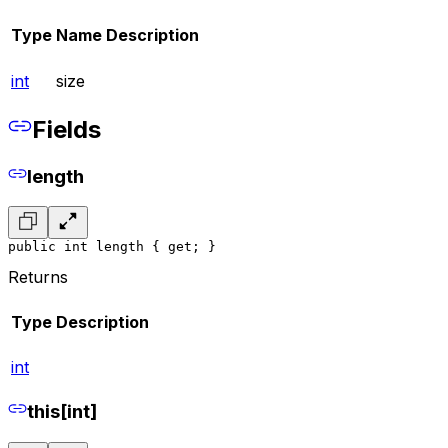
Type
Name
Description
int
size
Fields
length
public int length { get; }
Returns
Type
Description
int
this[int]