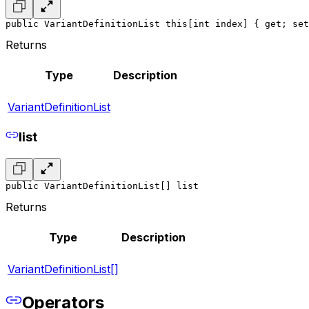
public VariantDefinitionList this[int index] { get; set
Returns
Type
Description
VariantDefinitionList
list
public VariantDefinitionList[] list
Returns
Type
Description
VariantDefinitionList[]
Operators