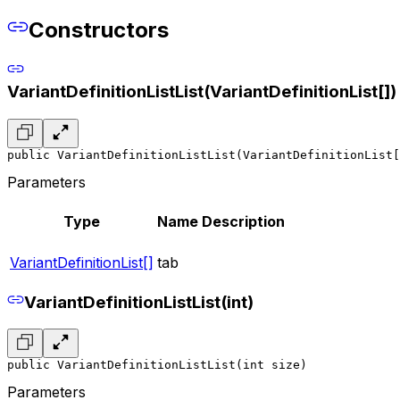
Constructors
VariantDefinitionListList(VariantDefinitionList[])
public VariantDefinitionListList(VariantDefinitionList[
Parameters
Type
Name
Description
VariantDefinitionList[]
tab
VariantDefinitionListList(int)
public VariantDefinitionListList(int size)
Parameters