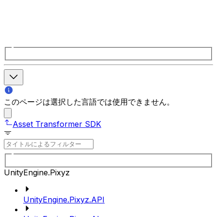
このページは選択した言語では使用できません。
Asset Transformer SDK
UnityEngine.Pixyz
UnityEngine.Pixyz.API