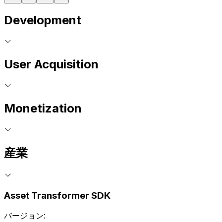
Development
User Acquisition
Monetization
産業
Asset Transformer SDK
バージョン: