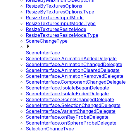
ResizeByMaximumSizeOptions
ResizeByTexturesOptions
ResizeByTexturesOptions.Type
ResizeTexturesInputMode
ResizeTexturesInputMode.Type
ResizeTexturesResizeMode
ResizeTexturesResizeMode.Type
SceneChangeType
SceneInterface
SceneInterface.AnimationAddedDelegate
SceneInterface.AnimationChangedDelegate
SceneInterface.AnimationClearedDelegate
SceneInterface.AnimationRemovedDelegate
SceneInterface.ComponentChangedDelegate
SceneInterface.IsolateBeganDelegate
SceneInterface.IsolateEndedDelegate
SceneInterface.SceneChangedDelegate
SceneInterface.SelectionChangedDelegate
SceneInterface.VariantChangedDelegate
SceneInterface.onRayProbeDelegate
SceneInterface.onSphereProbeDelegate
SelectionChangeType