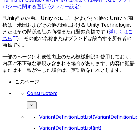
バシーに関する選択 (クッキー設定)
"Unity" の名称、Unity のロゴ、およびその他の Unity の商
標は、米国およびその他の国における Unity Technologies
またはその関係会社の商標または登録商標です (
詳しくはこ
ちら
)。その他の名称またはブランドは該当する所有者の
商標です。
一部のページは利便性向上のため機械翻訳を使用しており、
内容に不正確な表現が含まれる場合があります。内容に齟齬
または不一致が生じた場合は、英語版を正本とします。
このページ
Constructors
VariantDefinitionListList(VariantDefinitionLis
VariantDefinitionListList(int)