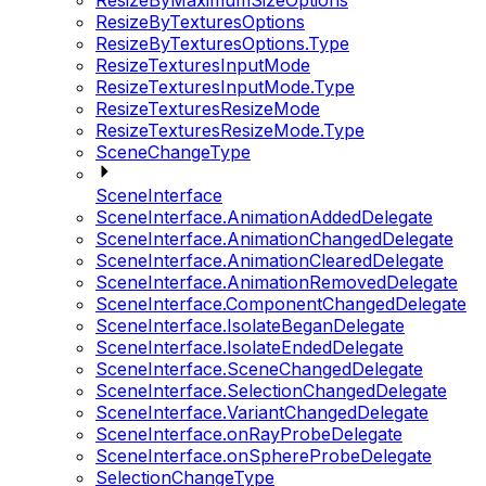
ResizeByMaximumSizeOptions
ResizeByTexturesOptions
ResizeByTexturesOptions.Type
ResizeTexturesInputMode
ResizeTexturesInputMode.Type
ResizeTexturesResizeMode
ResizeTexturesResizeMode.Type
SceneChangeType
SceneInterface
SceneInterface.AnimationAddedDelegate
SceneInterface.AnimationChangedDelegate
SceneInterface.AnimationClearedDelegate
SceneInterface.AnimationRemovedDelegate
SceneInterface.ComponentChangedDelegate
SceneInterface.IsolateBeganDelegate
SceneInterface.IsolateEndedDelegate
SceneInterface.SceneChangedDelegate
SceneInterface.SelectionChangedDelegate
SceneInterface.VariantChangedDelegate
SceneInterface.onRayProbeDelegate
SceneInterface.onSphereProbeDelegate
SelectionChangeType