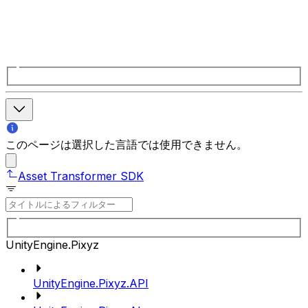
このページは選択した言語では使用できません。
Asset Transformer SDK
UnityEngine.Pixyz
UnityEngine.Pixyz.API