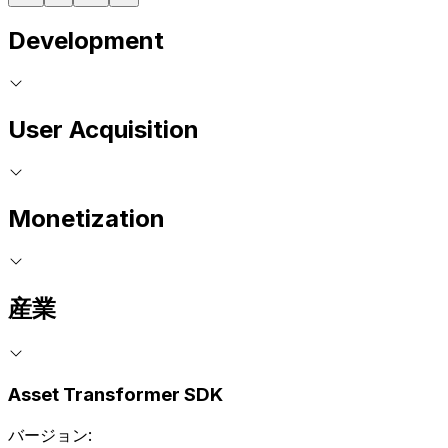
Development
User Acquisition
Monetization
産業
Asset Transformer SDK
バージョン: