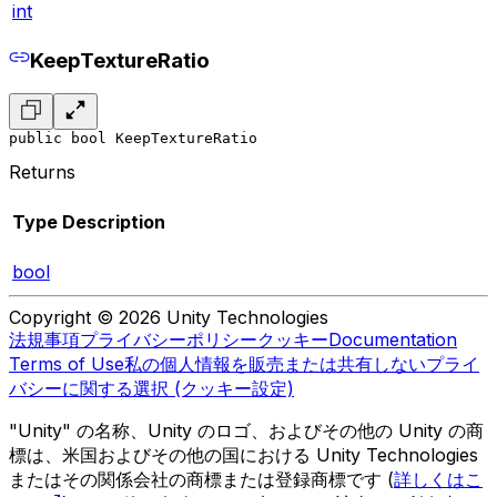
int
KeepTextureRatio
public bool KeepTextureRatio
Returns
Type
Description
bool
Copyright © 2026 Unity Technologies
法規事項
プライバシーポリシー
クッキー
Documentation
Terms of Use
私の個人情報を販売または共有しない
プライ
バシーに関する選択 (クッキー設定)
"Unity" の名称、Unity のロゴ、およびその他の Unity の商
標は、米国およびその他の国における Unity Technologies
またはその関係会社の商標または登録商標です (
詳しくはこ