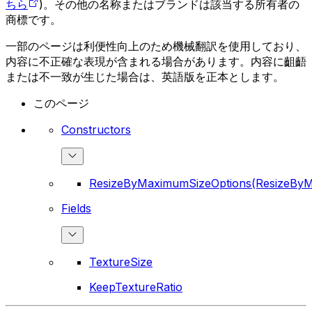
ちら
)。その他の名称またはブランドは該当する所有者の
商標です。
一部のページは利便性向上のため機械翻訳を使用しており、
内容に不正確な表現が含まれる場合があります。内容に齟齬
または不一致が生じた場合は、英語版を正本とします。
このページ
Constructors
ResizeByMaximumSizeOptions(ResizeByM
Fields
TextureSize
KeepTextureRatio