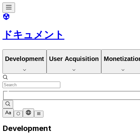
ドキュメント
Development
User Acquisition
Monetizatio
Development