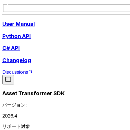
User Manual
Python API
C# API
Changelog
Discussions
Asset Transformer SDK
バージョン:
2026.4
サポート対象