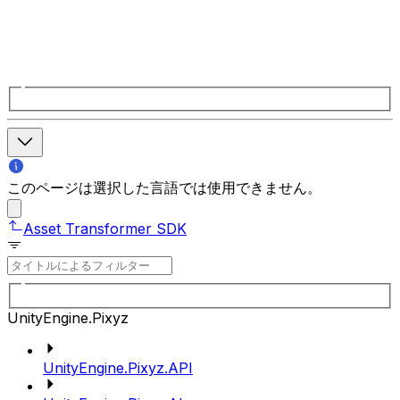
このページは選択した言語では使用できません。
Asset Transformer SDK
UnityEngine.Pixyz
UnityEngine.Pixyz.API