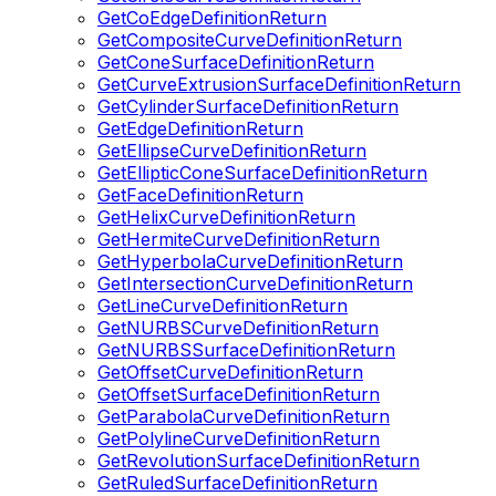
GetCoEdgeDefinitionReturn
GetCompositeCurveDefinitionReturn
GetConeSurfaceDefinitionReturn
GetCurveExtrusionSurfaceDefinitionReturn
GetCylinderSurfaceDefinitionReturn
GetEdgeDefinitionReturn
GetEllipseCurveDefinitionReturn
GetEllipticConeSurfaceDefinitionReturn
GetFaceDefinitionReturn
GetHelixCurveDefinitionReturn
GetHermiteCurveDefinitionReturn
GetHyperbolaCurveDefinitionReturn
GetIntersectionCurveDefinitionReturn
GetLineCurveDefinitionReturn
GetNURBSCurveDefinitionReturn
GetNURBSSurfaceDefinitionReturn
GetOffsetCurveDefinitionReturn
GetOffsetSurfaceDefinitionReturn
GetParabolaCurveDefinitionReturn
GetPolylineCurveDefinitionReturn
GetRevolutionSurfaceDefinitionReturn
GetRuledSurfaceDefinitionReturn