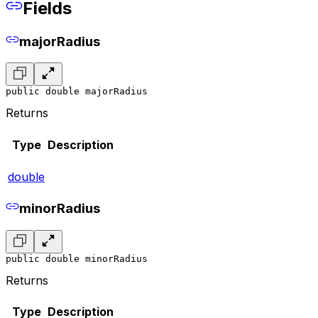
Fields
majorRadius
public double majorRadius
Returns
Type
Description
double
minorRadius
public double minorRadius
Returns
Type
Description