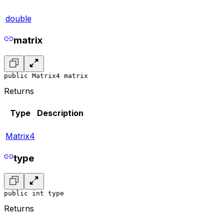
double
matrix
public Matrix4 matrix
Returns
Type
Description
Matrix4
type
public int type
Returns