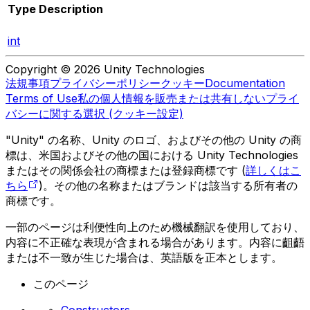
Type
Description
int
Copyright © 2026 Unity Technologies
法規事項
プライバシーポリシー
クッキー
Documentation
Terms of Use
私の個人情報を販売または共有しない
プライ
バシーに関する選択 (クッキー設定)
"Unity" の名称、Unity のロゴ、およびその他の Unity の商
標は、米国およびその他の国における Unity Technologies
またはその関係会社の商標または登録商標です (
詳しくはこ
ちら
)。その他の名称またはブランドは該当する所有者の
商標です。
一部のページは利便性向上のため機械翻訳を使用しており、
内容に不正確な表現が含まれる場合があります。内容に齟齬
または不一致が生じた場合は、英語版を正本とします。
このページ
Constructors