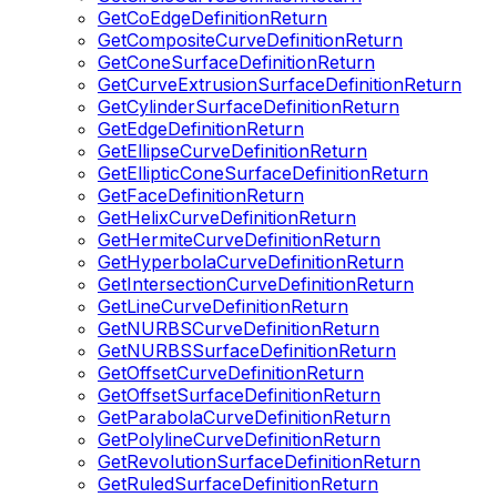
GetCoEdgeDefinitionReturn
GetCompositeCurveDefinitionReturn
GetConeSurfaceDefinitionReturn
GetCurveExtrusionSurfaceDefinitionReturn
GetCylinderSurfaceDefinitionReturn
GetEdgeDefinitionReturn
GetEllipseCurveDefinitionReturn
GetEllipticConeSurfaceDefinitionReturn
GetFaceDefinitionReturn
GetHelixCurveDefinitionReturn
GetHermiteCurveDefinitionReturn
GetHyperbolaCurveDefinitionReturn
GetIntersectionCurveDefinitionReturn
GetLineCurveDefinitionReturn
GetNURBSCurveDefinitionReturn
GetNURBSSurfaceDefinitionReturn
GetOffsetCurveDefinitionReturn
GetOffsetSurfaceDefinitionReturn
GetParabolaCurveDefinitionReturn
GetPolylineCurveDefinitionReturn
GetRevolutionSurfaceDefinitionReturn
GetRuledSurfaceDefinitionReturn