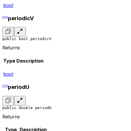
bool
periodicV
public bool periodicV
Returns
Type
Description
bool
periodU
public double periodU
Returns
Type
Description