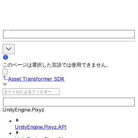
このページは選択した言語では使用できません。
Asset Transformer SDK
UnityEngine.Pixyz
UnityEngine.Pixyz.API