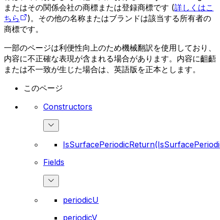
またはその関係会社の商標または登録商標です (
詳しくはこ
ちら
)。その他の名称またはブランドは該当する所有者の
商標です。
一部のページは利便性向上のため機械翻訳を使用しており、
内容に不正確な表現が含まれる場合があります。内容に齟齬
または不一致が生じた場合は、英語版を正本とします。
このページ
Constructors
IsSurfacePeriodicReturn(IsSurfacePeriod
Fields
periodicU
periodicV