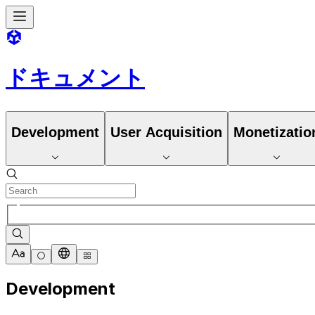
ドキュメント
Development
User Acquisition
Monetizatio
Development