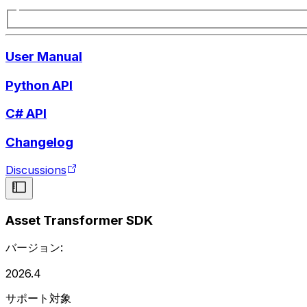
User Manual
Python API
C# API
Changelog
Discussions
Asset Transformer SDK
バージョン:
2026.4
サポート対象