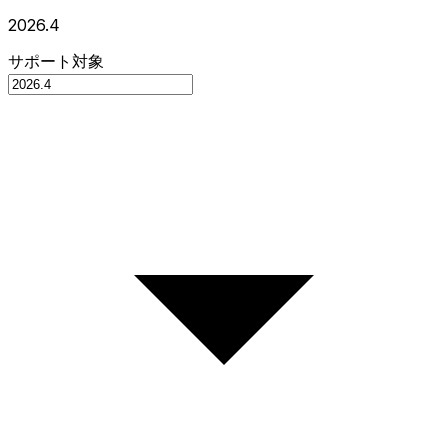
2026.4
サポート対象