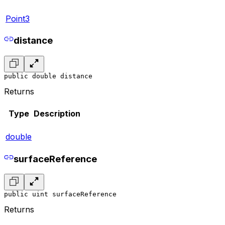
Point3
distance
public double distance
Returns
Type
Description
double
surfaceReference
public uint surfaceReference
Returns