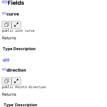
Fields
curve
public uint curve
Returns
Type
Description
uint
direction
public Point3 direction
Returns
Type
Description