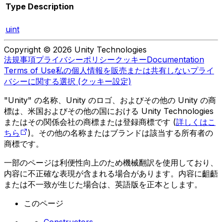
Type
Description
uint
Copyright © 2026 Unity Technologies
法規事項
プライバシーポリシー
クッキー
Documentation
Terms of Use
私の個人情報を販売または共有しない
プライ
バシーに関する選択 (クッキー設定)
"Unity" の名称、Unity のロゴ、およびその他の Unity の商
標は、米国およびその他の国における Unity Technologies
またはその関係会社の商標または登録商標です (
詳しくはこ
ちら
)。その他の名称またはブランドは該当する所有者の
商標です。
一部のページは利便性向上のため機械翻訳を使用しており、
内容に不正確な表現が含まれる場合があります。内容に齟齬
または不一致が生じた場合は、英語版を正本とします。
このページ
Constructors