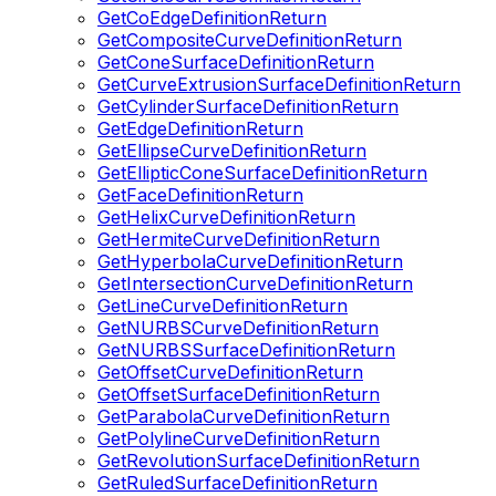
GetCoEdgeDefinitionReturn
GetCompositeCurveDefinitionReturn
GetConeSurfaceDefinitionReturn
GetCurveExtrusionSurfaceDefinitionReturn
GetCylinderSurfaceDefinitionReturn
GetEdgeDefinitionReturn
GetEllipseCurveDefinitionReturn
GetEllipticConeSurfaceDefinitionReturn
GetFaceDefinitionReturn
GetHelixCurveDefinitionReturn
GetHermiteCurveDefinitionReturn
GetHyperbolaCurveDefinitionReturn
GetIntersectionCurveDefinitionReturn
GetLineCurveDefinitionReturn
GetNURBSCurveDefinitionReturn
GetNURBSSurfaceDefinitionReturn
GetOffsetCurveDefinitionReturn
GetOffsetSurfaceDefinitionReturn
GetParabolaCurveDefinitionReturn
GetPolylineCurveDefinitionReturn
GetRevolutionSurfaceDefinitionReturn
GetRuledSurfaceDefinitionReturn