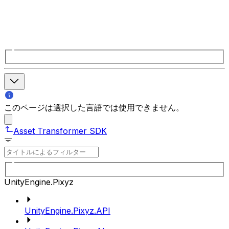
このページは選択した言語では使用できません。
Asset Transformer SDK
UnityEngine.Pixyz
UnityEngine.Pixyz.API