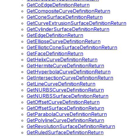
GetCoEdgeDefinitionReturn
GetCompositeCurveDefinitionReturn
GetConeSurfaceDefinitionReturn
GetCurveExtrusionSurfaceDefinitionReturn
GetCylinderSurfaceDefinitionReturn
GetEdgeDefinitionReturn
GetEllipseCurveDefinitionReturn
GetEllipticConeSurfaceDefinitionReturn
GetFaceDefinitionReturn
GetHelixCurveDefinitionReturn
GetHermiteCurveDefinitionReturn
GetHyperbolaCurveDefinitionReturn
GetIntersectionCurveDefinitionReturn
GetLineCurveDefinitionReturn
GetNURBSCurveDefinitionReturn
GetNURBSSurfaceDefinitionReturn
GetOffsetCurveDefinitionReturn
GetOffsetSurfaceDefinitionReturn
GetParabolaCurveDefinitionReturn
GetPolylineCurveDefinitionReturn
GetRevolutionSurfaceDefinitionReturn
GetRuledSurfaceDefinitionReturn