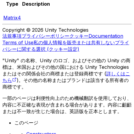
Type
Description
Matrix4
Copyright © 2026 Unity Technologies
法規事項
プライバシーポリシー
クッキー
Documentation
Terms of Use
私の個人情報を販売または共有しない
プライ
バシーに関する選択 (クッキー設定)
"Unity" の名称、Unity のロゴ、およびその他の Unity の商
標は、米国およびその他の国における Unity Technologies
またはその関係会社の商標または登録商標です (
詳しくはこ
ちら
)。その他の名称またはブランドは該当する所有者の
商標です。
一部のページは利便性向上のため機械翻訳を使用しており、
内容に不正確な表現が含まれる場合があります。内容に齟齬
または不一致が生じた場合は、英語版を正本とします。
このページ
Constructors