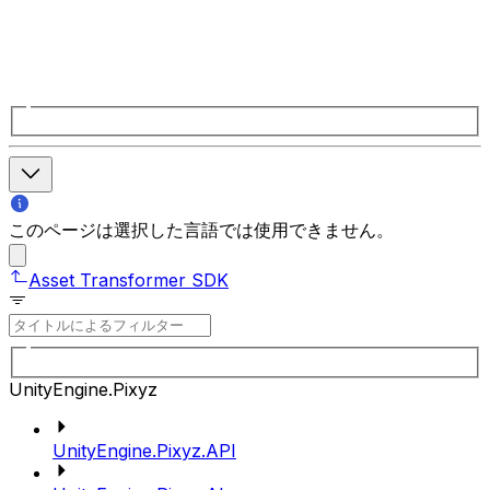
このページは選択した言語では使用できません。
Asset Transformer SDK
UnityEngine.Pixyz
UnityEngine.Pixyz.API