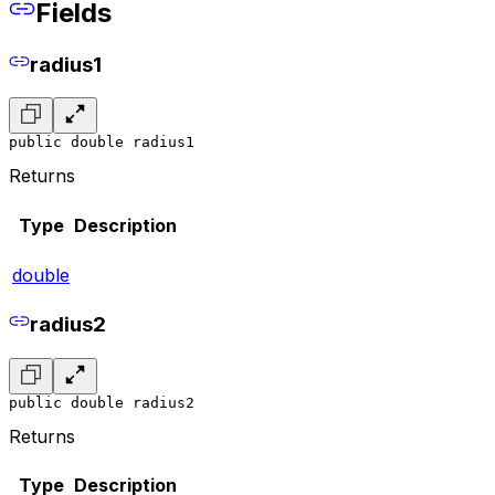
Fields
radius1
public double radius1
Returns
Type
Description
double
radius2
public double radius2
Returns
Type
Description