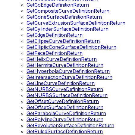
GetCoEdgeDefinitionReturn
GetCompositeCurveDefinitionReturn
GetConeSurfaceDefinitionReturn
GetCurveExtrusionSurfaceDefinitionReturn
GetCylinderSurfaceDefinitionReturn
GetEdgeDefinitionReturn
GetEllipseCurveDefinitionReturn
GetEllipticConeSurfaceDefinitionReturn
GetFaceDefinitionReturn
GetHelixCurveDefinitionReturn
GetHermiteCurveDefinitionReturn
GetHyperbolaCurveDefinitionReturn
GetIntersectionCurveDefinitionReturn
GetLineCurveDefinitionReturn
GetNURBSCurveDefinitionReturn
GetNURBSSurfaceDefinitionReturn
GetOffsetCurveDefinitionReturn
GetOffsetSurfaceDefinitionReturn
GetParabolaCurveDefinitionReturn
GetPolylineCurveDefinitionReturn
GetRevolutionSurfaceDefinitionReturn
GetRuledSurfaceDefinitionReturn