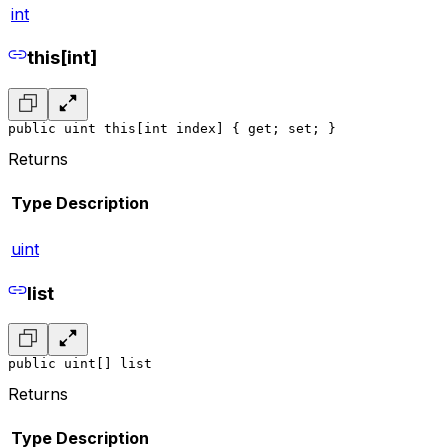
int
this[int]
public uint this[int index] { get; set; }
Returns
Type
Description
uint
list
public uint[] list
Returns
Type
Description