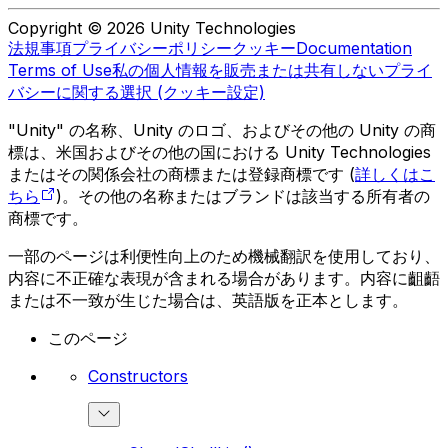
Copyright © 2026 Unity Technologies
法規事項
プライバシーポリシー
クッキー
Documentation
Terms of Use
私の個人情報を販売または共有しない
プライ
バシーに関する選択 (クッキー設定)
"Unity" の名称、Unity のロゴ、およびその他の Unity の商
標は、米国およびその他の国における Unity Technologies
またはその関係会社の商標または登録商標です (
詳しくはこ
ちら
)。その他の名称またはブランドは該当する所有者の
商標です。
一部のページは利便性向上のため機械翻訳を使用しており、
内容に不正確な表現が含まれる場合があります。内容に齟齬
または不一致が生じた場合は、英語版を正本とします。
このページ
Constructors