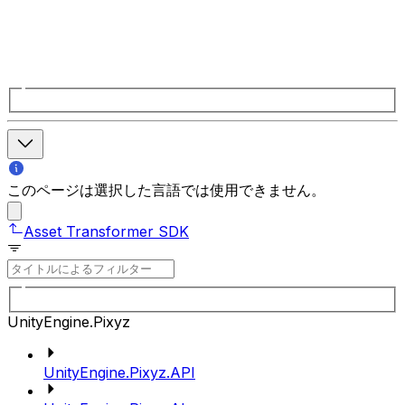
このページは選択した言語では使用できません。
Asset Transformer SDK
UnityEngine.Pixyz
UnityEngine.Pixyz.API