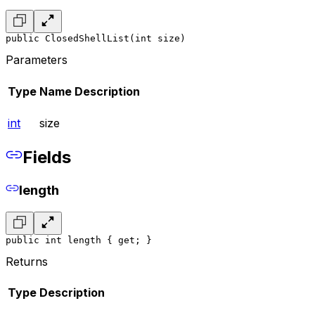
public ClosedShellList(int size)
Parameters
Type
Name
Description
int
size
Fields
length
public int length { get; }
Returns
Type
Description