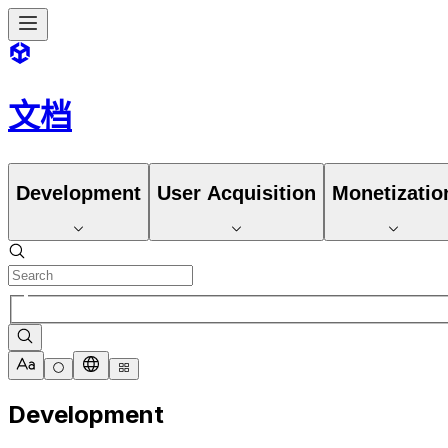
文档
Development
User Acquisition
Monetizatio
Development