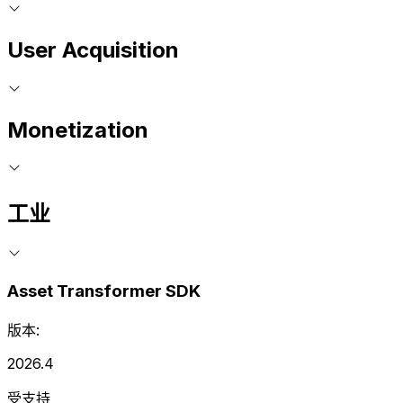
User Acquisition
Monetization
工业
Asset Transformer SDK
版本:
2026.4
受支持