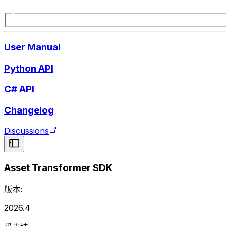
User Manual
Python API
C# API
Changelog
Discussions
Asset Transformer SDK
版本:
2026.4