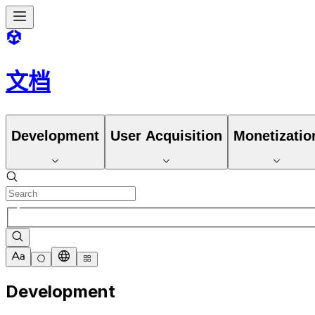
文档
Development
User Acquisition
Monetizatio
Development