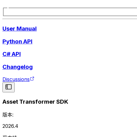
User Manual
Python API
C# API
Changelog
Discussions
Asset Transformer SDK
版本:
2026.4