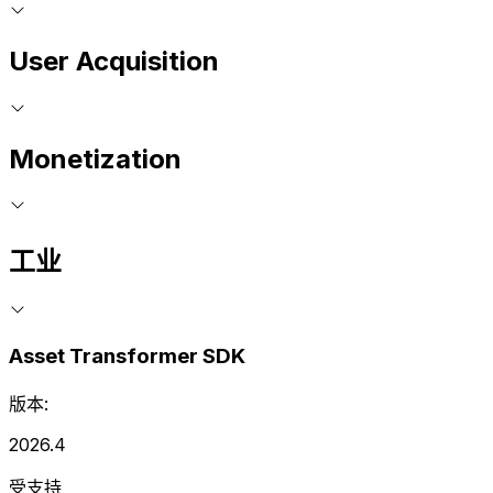
User Acquisition
Monetization
工业
Asset Transformer SDK
版本:
2026.4
受支持