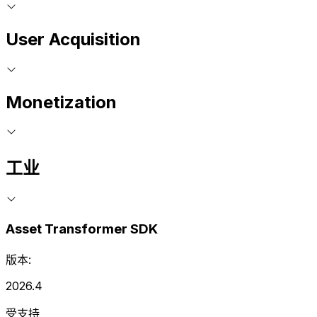
User Acquisition
Monetization
工业
Asset Transformer SDK
版本:
2026.4
受支持