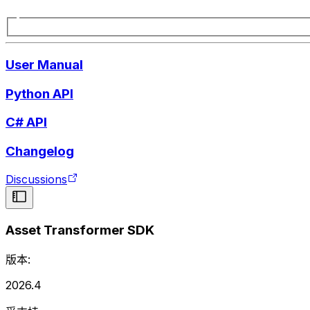
User Manual
Python API
C# API
Changelog
Discussions
Asset Transformer SDK
版本:
2026.4