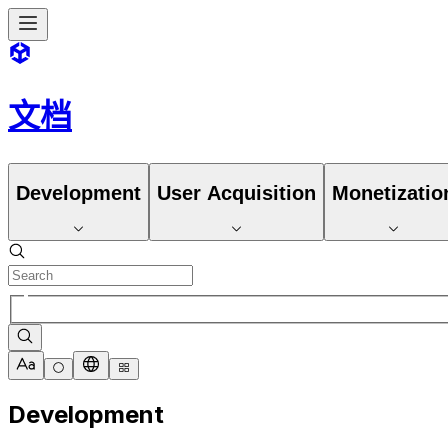
文档
Development
User Acquisition
Monetizatio
Development