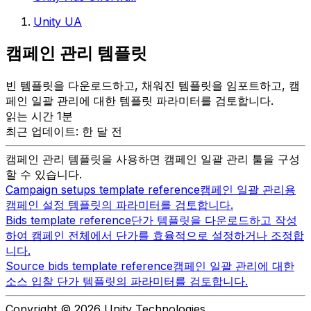
Unity UA
캠페인 관리 템플릿
빈 템플릿을 다운로드하고, 채워진 템플릿을 임포트하고, 캠
페인 일괄 관리에 대한 템플릿 파라미터를 검토합니다.
읽는 시간 1분
최근 업데이트: 한 달 전
캠페인 관리 템플릿을 사용하면 캠페인 일괄 관리 툴을 구성
할 수 있습니다.
Campaign setups template reference
캠페인 일괄 관리용
캠페인 설정 템플릿의 파라미터를 검토합니다.
Bids template reference
단가 템플릿을 다운로드하고 작성
하여 캠페인 전체에서 단가를 효율적으로 설정하거나 조정합
니다.
Source bids template reference
캠페인 일괄 관리에 대한
소스 입찰 단가 템플릿의 파라미터를 검토합니다.
Copyright © 2026 Unity Technologies