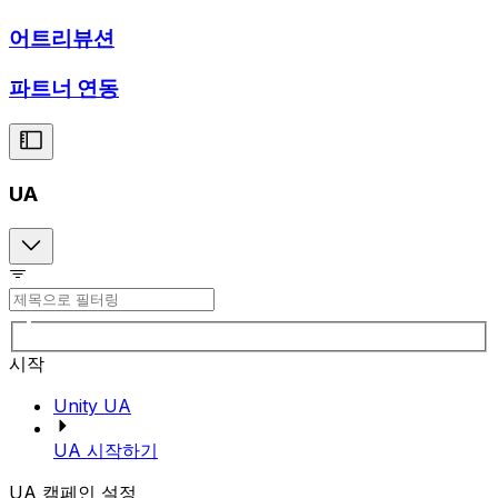
어트리뷰션
파트너 연동
UA
시작
Unity UA
UA 시작하기
UA 캠페인 설정