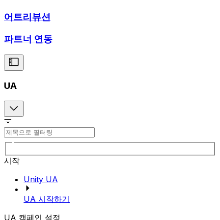
어트리뷰션
파트너 연동
UA
시작
Unity UA
UA 시작하기
UA 캠페인 설정