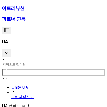
어트리뷰션
파트너 연동
UA
시작
Unity UA
UA 시작하기
UA 캠페인 설정