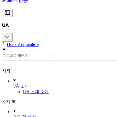
파트너 연동
UA
User Acquisition
시작
UA 소재
UA 소재 소개
소재 팩
소재 팩 생성