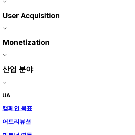
User Acquisition
Monetization
산업 분야
UA
캠페인 목표
어트리뷰션