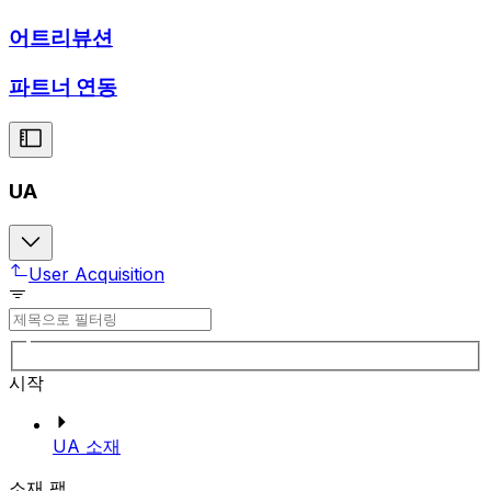
어트리뷰션
파트너 연동
UA
User Acquisition
시작
UA 소재
소재 팩