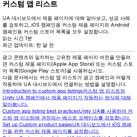
커스텀 앱 리스트
UA 대시보드에서 제품 페이지에 대해 알아보고, 성공 사례
를 검토하고, iOS 캠페인용 커스텀 제품 페이지와 Android
캠페인용 커스텀 스토어 목록을 모두 설정합니다.
읽는 시간 1분
최근 업데이트: 한 달 전
광고 콘텐츠와 일치하는 고유한 제품 페이지 버전을 만들려
면 커스텀 제품 페이지(Apple App Store) 또는 커스텀 스토
어 목록(Google Play 스토어)을 사용하십시오.
다음 문서에서는 커스텀 앱 리스트가 광고 캠페인과 어떻게
작동하며 UA 대시보드에서 연결하는 방법을 설명합니다.
Introduction to custom app listings
커스텀 앱 리스트와
Unity UA 캠페인에서 제품 페이지가 작동하는 방식에 대해
알아봅니다.
Custom app listing best practices
Unity UA를 사용하여 커
스텀 앱 리스팅에 권장되는 베스트 프랙티스를 검토합니다.
Set up Custom product pages
UA 대시보드에서 iOS 캠페
인을 위한 커스텀 제품 페이지를 설정합니다.