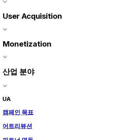
User Acquisition
Monetization
산업 분야
UA
캠페인 목표
어트리뷰션