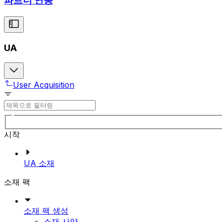
파트너 연동
UA
User Acquisition
시작
UA 소재
소재 팩
소재 팩 생성
소재 사양