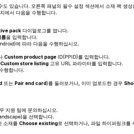
들 수도 있습니다. 오른쪽 패널의 필수 설정 섹션에서 소재 팩 생성을 
지에서 다음을 수행합니다.
tive pack
다이얼로그를 엽니다.
이름
을 입력합니다.
droid)에 따라 다음을 수행하십시오.
나
Custom product page
ID(PPID)를 입력합니다.
나
Custom store listing
고유 URL 파라미터를 입력합니다.
 수행합니다.
d
또는
Pair end card
)를 둘러보거나, 이미 업로드한 경우
Sho
우 지원 팀에 문의하십시오.
Landscape)을 선택합니다.
한 소재를
Choose existing
로 선택하거나, 파일 하이퍼링크를