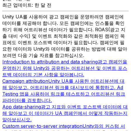
최근 업데이트: 한 달 전
Unity UA를 사용하여 광고 캠페인을 운영하려면 캠페인에
데이터를 제공해야 합니다. 모든 캠페인에는 인스톨을 확인
하기 위해 어트리뷰션 데이터가 필요합니다. ROAS(광고 지
출 대비 수익) 및 이벤트 최적화와 같은 최적화된 캠페인 목
표에도 이벤트 포스트백 데이터가 필요합니다. 캠페인에 필
요한 데이터와 Unity와 데이터를 공유하는 방법에 대해 알아
보려면 다음 기술 자료를 참고하십시오.
Introduction to attribution and data sharing
광고 캠페인을
운영하기 위해 Unity와 공유하는 어트리뷰션 및 이벤트 포스
트백 데이터의 기본 사항을 알아봅니다.
Campaign attribution
Unity UA를 사용한 어트리뷰션에 대
해 알아보고, 어트리뷰션 링크를 대시보드에 통합하고, Ad
Testing 앱을 사용하여 링크를 테스트하고 어트리뷰션 링크
파라미터를 검토합니다.
App data-sharing
광고 지표와 이벤트 포스트백 데이터에 대
해 알아보고 이 데이터가 UA 캠페인에서 어떻게 작동하는지
알아보십시오.
Custom server-to-server integration
Unity와의 커스텀 서