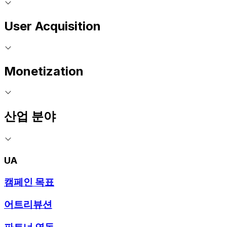
User Acquisition
Monetization
산업 분야
UA
캠페인 목표
어트리뷰션