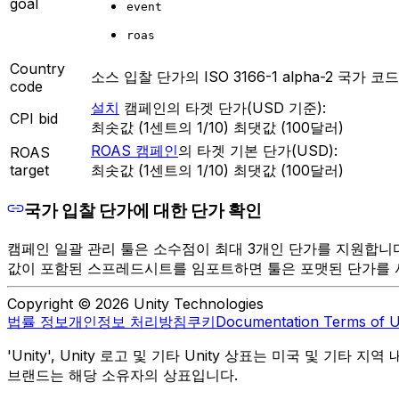
goal
event
roas
Country
소스 입찰 단가의 ISO 3166-1 alpha-2 국가 코
code
설치
캠페인의 타겟 단가(USD 기준):
CPI bid
최솟값 (1센트의 1/10) 최댓값 (100달러)
ROAS 캠페인
의 타겟 기본 단가(USD):
ROAS
target
최솟값 (1센트의 1/10) 최댓값 (100달러)
국가 입찰 단가에 대한 단가 확인
캠페인 일괄 관리 툴은 소수점이 최대 3개인 단가를 지원합니다.
값이 포함된 스프레드시트를 임포트하면 툴은 포맷된 단가를 
Copyright © 2026 Unity Technologies
법률 정보
개인정보 처리방침
쿠키
Documentation Terms of 
'Unity', Unity 로고 및 기타 Unity 상표는 미국 및 기타 지
브랜드는 해당 소유자의 상표입니다.