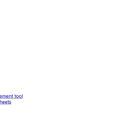
ement tool
heets