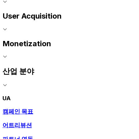
User Acquisition
Monetization
산업 분야
UA
캠페인 목표
어트리뷰션