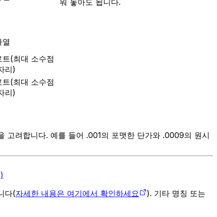
워 놓아도 됩니다.
자열
로트(최대 소수점
자리)
로트(최대 소수점
자리)
려합니다. 예를 들어 .001의 포맷한 단가와 .0009의 원시
)
입니다(
자세한 내용은 여기에서 확인하세요
). 기타 명칭 또는