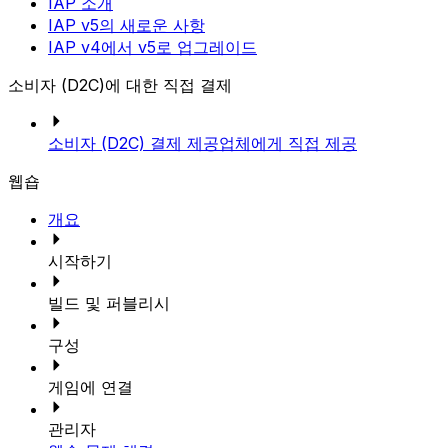
IAP 소개
IAP v5의 새로운 사항
IAP v4에서 v5로 업그레이드
소비자 (D2C)에 대한 직접 결제
소비자 (D2C) 결제 제공업체에게 직접 제공
웹숍
개요
시작하기
빌드 및 퍼블리시
구성
게임에 연결
관리자