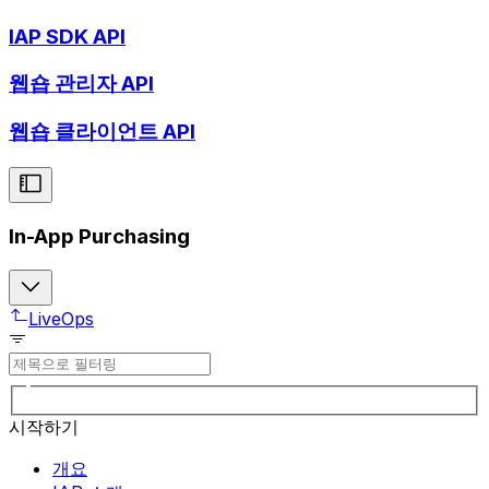
IAP SDK API
웹숍 관리자 API
웹숍 클라이언트 API
In-App Purchasing
LiveOps
시작하기
개요