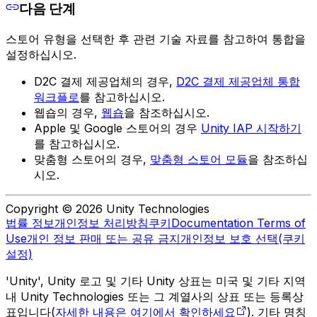
다음 단계
스토어 유형을 선택한 후 관련 기술 자료를 참고하여 통합을
설정하십시오.
D2C 결제 제공업체의 경우,
D2C 결제 제공업체 통합
워크플로
를 참고하십시오.
웹숍의 경우,
웹숍
을 참조하십시오.
Apple 및 Google 스토어의 경우
Unity IAP 시작하기
를 참고하십시오.
맞춤형 스토어의 경우,
맞춤형 스토어 모듈
을 참조하십
시오.
Copyright © 2026 Unity Technologies
법률 정보
개인정보 처리방침
쿠키
Documentation Terms of
Use
개인 정보 판매 또는 공유 금지
개인정보 보호 선택(쿠키
설정)
'Unity', Unity 로고 및 기타 Unity 상표는 미국 및 기타 지역
내 Unity Technologies 또는 그 계열사의 상표 또는 등록상
표입니다(
자세한 내용은 여기에서 확인하세요
). 기타 명칭