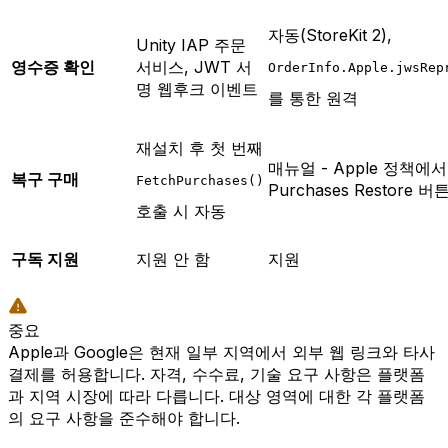
자동(StoreKit 2),
Unity IAP 주문
영수증 확인
서비스, JWT 서
OrderInfo.Apple.jwsRep
명 웹후크 이벤트
를 통한 원격
재설치 후 첫 번째
매뉴얼 - Apple 정책에
복구 구매
FetchPurchases()
Purchases Restore 버
호출 시 자동
구독 지원
지원 안 함
지원
중요
Apple과 Google은 현재 일부 지역에서 외부 웹 링크와 타사
결제를 허용합니다. 자격, 수수료, 기술 요구 사항은 플랫폼
과 지역 시장에 따라 다릅니다. 대상 영역에 대한 각 플랫폼
의 요구 사항을 준수해야 합니다.