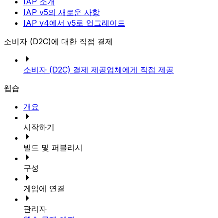
IAP 소개
IAP v5의 새로운 사항
IAP v4에서 v5로 업그레이드
소비자 (D2C)에 대한 직접 결제
소비자 (D2C) 결제 제공업체에게 직접 제공
웹숍
개요
시작하기
빌드 및 퍼블리시
구성
게임에 연결
관리자