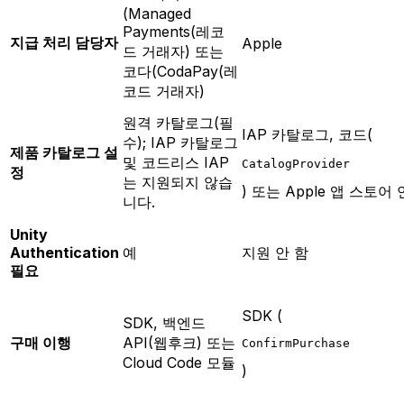
(Managed
Payments(레코
지급 처리 담당자
Apple
드 거래자) 또는
코다(CodaPay(레
코드 거래자)
원격 카탈로그(필
IAP 카탈로그, 코드(
수); IAP 카탈로그
제품 카탈로그 설
및 코드리스 IAP
CatalogProvider
정
는 지원되지 않습
) 또는 Apple 앱 스토어
니다.
Unity
Authentication
예
지원 안 함
필요
SDK (
SDK, 백엔드
구매 이행
API(웹후크) 또는
ConfirmPurchase
Cloud Code 모듈
)