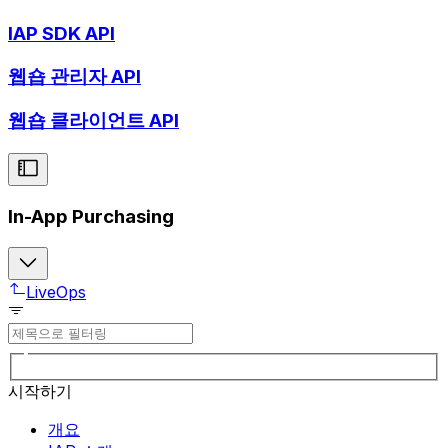
IAP SDK API
웹숍 관리자 API
웹숍 클라이언트 API
In-App Purchasing
LiveOps
시작하기
개요