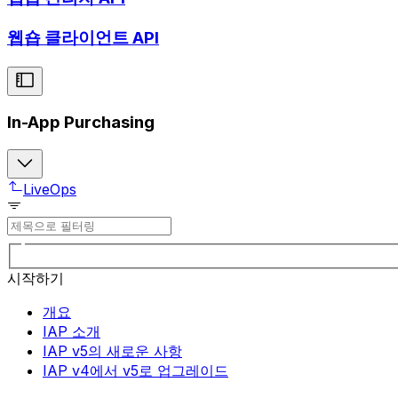
웹숍 클라이언트 API
In-App Purchasing
LiveOps
시작하기
개요
IAP 소개
IAP v5의 새로운 사항
IAP v4에서 v5로 업그레이드