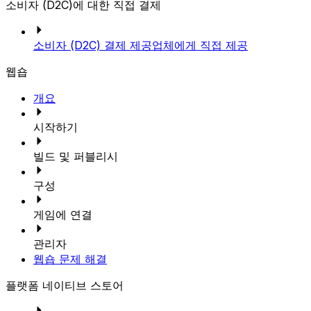
소비자 (D2C)에 대한 직접 결제
소비자 (D2C) 결제 제공업체에게 직접 제공
웹숍
개요
시작하기
빌드 및 퍼블리시
구성
게임에 연결
관리자
웹숍 문제 해결
플랫폼 네이티브 스토어