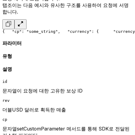
탭조이는 다음 예시와 유사한 구조를 사용하여 요청에 서명
합니다.
{
   "cp": "some_string",
   "currency": {
      "currency
파라미터
유형
설명
id
문자열이 요청에 대한 고유한 보상 ID
rev
더블USD 달러로 획득한 매출
cp
문자열setCustomParameter 메서드를 통해 SDK로 전달된