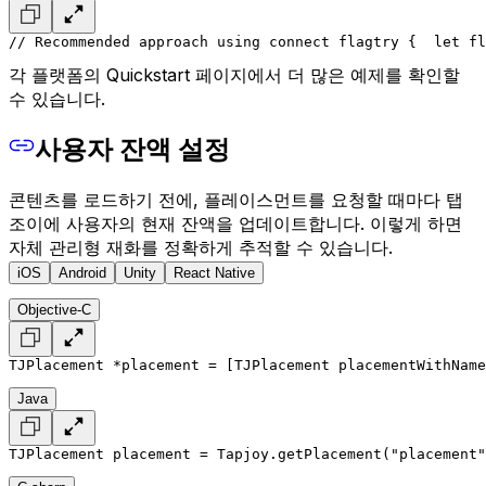
// Recommended approach using connect flag
try {
  let fl
각 플랫폼의 Quickstart 페이지에서 더 많은 예제를 확인할
수 있습니다.
사용자 잔액 설정
콘텐츠를 로드하기 전에, 플레이스먼트를 요청할 때마다 탭
조이에 사용자의 현재 잔액을 업데이트합니다. 이렇게 하면
자체 관리형 재화를 정확하게 추적할 수 있습니다.
iOS
Android
Unity
React Native
Objective-C
TJPlacement *placement = [TJPlacement placementWithName
Java
TJPlacement placement = Tapjoy.getPlacement("placement"