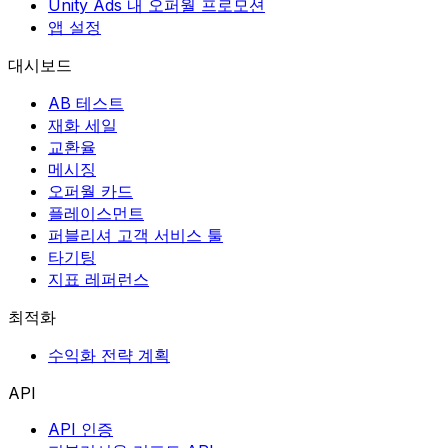
Unity Ads 내 오퍼월 프로모션
앱 설정
대시보드
AB 테스트
재화 세일
교환율
메시징
오퍼월 카드
플레이스먼트
퍼블리셔 고객 서비스 툴
타기팅
지표 레퍼런스
최적화
수익화 전략 계획
API
API 인증