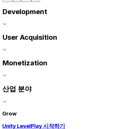
Development
User Acquisition
Monetization
산업 분야
Grow
Unity LevelPlay 시작하기