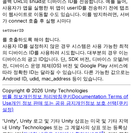
콜백 URL의 snuid로 디바이스 ID를 전송합니다. 예를 들어,
사용자가 앱을 실행한 뒤 앱이 userID를 전송하기 전에 탭조
이 웹사이트로 이동할 수도 있습니다. 이를 방지하려면, 서버
가 connect 호출 후 실행 시마다
setUserID
를 호출하도록 해야 합니다.
사용자 ID를 설정하지 않은 경우 시스템은 사용 가능한 최적
의 디바이스 ID를 사용하려 시도합니다. 대부분의 경우 이는
디바이스의 광고 ID입니다. 단, SDK 버전, 디바이스 모델/버
전, 디바이스 운영 체제(OS) 버전 및 Google Play 서비스에
따라 정확한 ID는 달라질 수 있습니다. 다른 가능한 값으로는
Android ID, udid, mac_address 등이 있습니다.
Copyright © 2026 Unity Technologies
법률 정보
개인정보 처리방침
쿠키
Documentation Terms of
Use
개인 정보 판매 또는 공유 금지
개인정보 보호 선택(쿠키
설정)
'Unity', Unity 로고 및 기타 Unity 상표는 미국 및 기타 지역
내 Unity Technologies 또는 그 계열사의 상표 또는 등록상