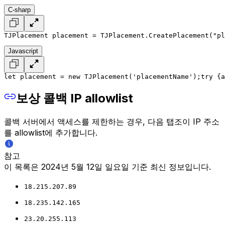
C-sharp
TJPlacement placement = TJPlacement.CreatePlacement("pl
Javascript
let placement = new TJPlacement('placementName');
try {
a
보상 콜백 IP allowlist
콜백 서버에서 액세스를 제한하는 경우, 다음 탭조이 IP 주소
를 allowlist에 추가합니다.
참고
이 목록은 2024년 5월 12일 일요일 기준 최신 정보입니다.
18.215.207.89
18.235.142.165
23.20.255.113