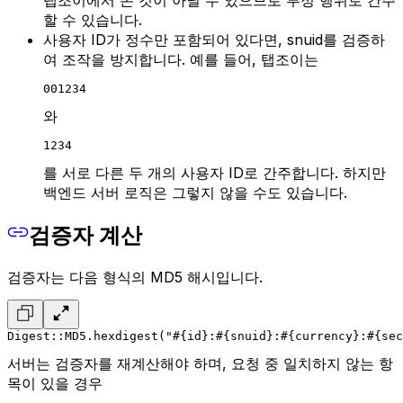
탭조이에서 온 것이 아닐 수 있으므로 부정 행위로 간주
할 수 있습니다.
사용자 ID가 정수만 포함되어 있다면, snuid를 검증하
여 조작을 방지합니다. 예를 들어, 탭조이는
001234
와
1234
를 서로 다른 두 개의 사용자 ID로 간주합니다. 하지만
백엔드 서버 로직은 그렇지 않을 수도 있습니다.
검증자 계산
검증자는 다음 형식의 MD5 해시입니다.
Digest::MD5.hexdigest("#{id}:#{snuid}:#{currency}:#{sec
서버는 검증자를 재계산해야 하며, 요청 중 일치하지 않는 항
목이 있을 경우