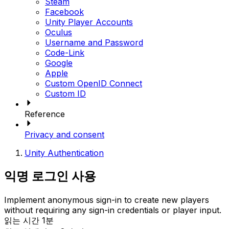
Steam
Facebook
Unity Player Accounts
Oculus
Username and Password
Code-Link
Google
Apple
Custom OpenID Connect
Custom ID
Reference
Privacy and consent
Unity Authentication
익명 로그인 사용
Implement anonymous sign-in to create new players
without requiring any sign-in credentials or player input.
읽는 시간 1분