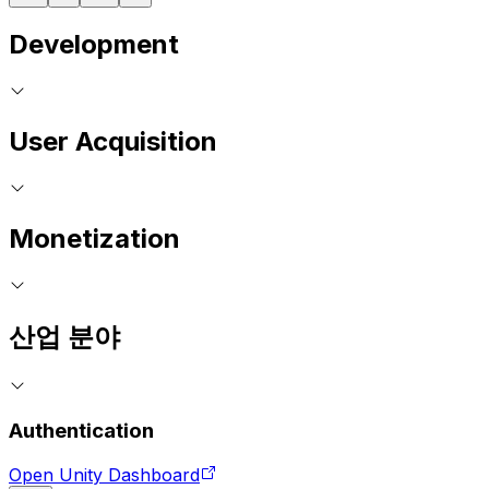
Development
User Acquisition
Monetization
산업 분야
Authentication
Open Unity Dashboard