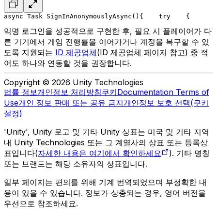
async Task SignInAnonymouslyAsync()
{
    try
    {
       
익명 로그인을 성공적으로 구현한 후, 필요 시 플레이어가 다
른 기기에서 게임 진행률을 이어가거나 계정을 복구할 수 있
도록 지원되는
ID 제공업체
(ID 제공업체 페이지 참고) 중 적
어도 하나와 연동할 것을 권장합니다.
Copyright © 2026 Unity Technologies
법률 정보
개인정보 처리방침
쿠키
Documentation Terms of
Use
개인 정보 판매 또는 공유 금지
개인정보 보호 선택(쿠키
설정)
'Unity', Unity 로고 및 기타 Unity 상표는 미국 및 기타 지역
내 Unity Technologies 또는 그 계열사의 상표 또는 등록상
표입니다(
자세한 내용은 여기에서 확인하세요
). 기타 명칭
또는 브랜드는 해당 소유자의 상표입니다.
일부 페이지는 편의를 위해 기계 번역되었으며 부정확한 내
용이 있을 수 있습니다. 정보가 상충되는 경우, 영어 버전을
우선으로 참조하세요.