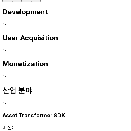
Development
User Acquisition
Monetization
산업 분야
Asset Transformer SDK
버전: