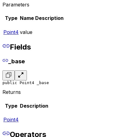
Parameters
Type
Name
Description
Point4
value
Fields
_base
public Point4 _base
Returns
Type
Description
Point4
Operators