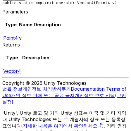
public static implicit operator Vector4(Point4 v)
Parameters
Type
Name
Description
Point4
v
Returns
Type
Description
Vector4
Copyright © 2026 Unity Technologies
법률 정보
개인정보 처리방침
쿠키
Documentation Terms of
Use
개인 정보 판매 또는 공유 금지
개인정보 보호 선택(쿠키
설정)
'Unity', Unity 로고 및 기타 Unity 상표는 미국 및 기타 지역
내 Unity Technologies 또는 그 계열사의 상표 또는 등록상
표입니다(
자세한 내용은 여기에서 확인하세요
). 기타 명칭