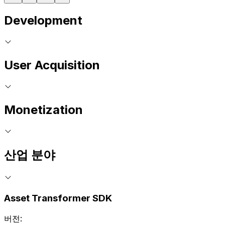
Development
User Acquisition
Monetization
산업 분야
Asset Transformer SDK
버전: