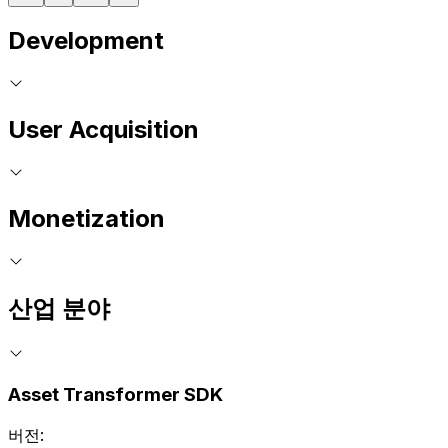
Development
User Acquisition
Monetization
산업 분야
Asset Transformer SDK
버전: