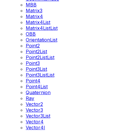
MBB
Matrix3
Matrix4
Matrix4List
Matrix4ListList
OBB
OrientationList
Point2
Point2List
Point2ListList
Point3
Point3List
Point3ListList
Point4
Point4List
Quaternion
Ray
Vector2
Vector3
Vector3List
Vector4
Vector4I