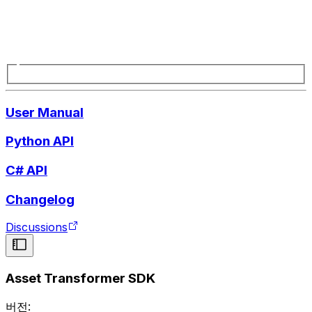
User Manual
Python API
C# API
Changelog
Discussions
Asset Transformer SDK
버전: