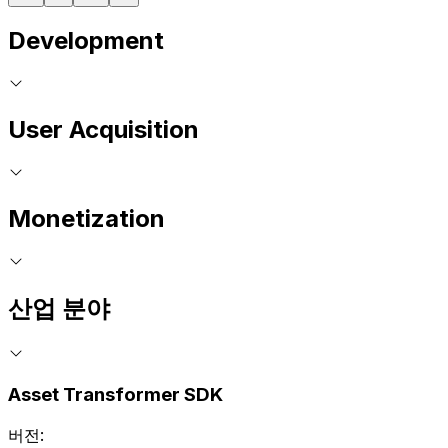
Development
User Acquisition
Monetization
산업 분야
Asset Transformer SDK
버전: