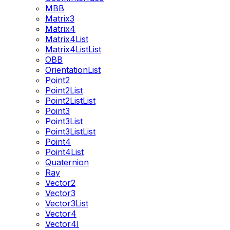
MBB
Matrix3
Matrix4
Matrix4List
Matrix4ListList
OBB
OrientationList
Point2
Point2List
Point2ListList
Point3
Point3List
Point3ListList
Point4
Point4List
Quaternion
Ray
Vector2
Vector3
Vector3List
Vector4
Vector4I