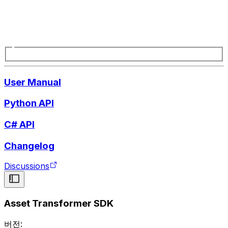
User Manual
Python API
C# API
Changelog
Discussions
Asset Transformer SDK
버전: