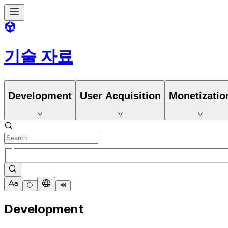
기술 자료
Development
User Acquisition
Monetizatio
Development