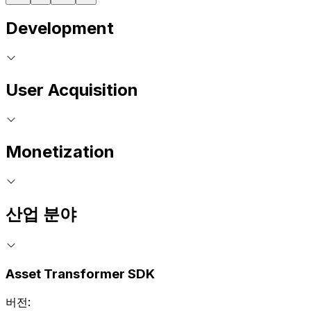
Development
User Acquisition
Monetization
산업 분야
Asset Transformer SDK
버전: