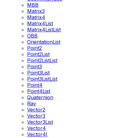
MBB
Matrix3
Matrix4
Matrix4List
Matrix4ListList
OBB
OrientationList
Point2
Point2List
Point2ListList
Point3
Point3List
Point3ListList
Point4
Point4List
Quaternion
Ray
Vector2
Vector3
Vector3List
Vector4
Vector4I