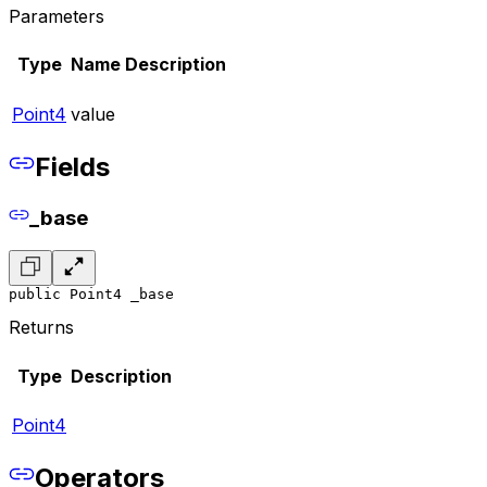
Parameters
Type
Name
Description
Point4
value
Fields
_base
public Point4 _base
Returns
Type
Description
Point4
Operators