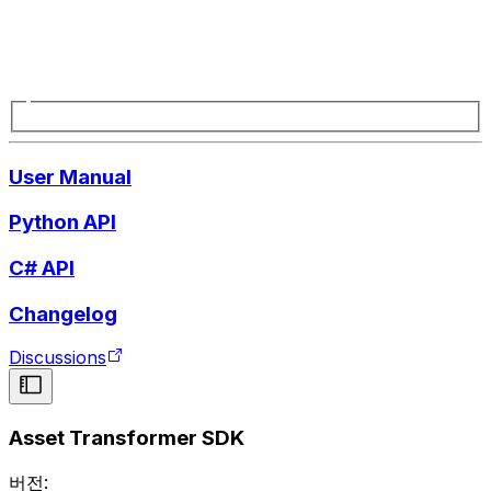
User Manual
Python API
C# API
Changelog
Discussions
Asset Transformer SDK
버전: