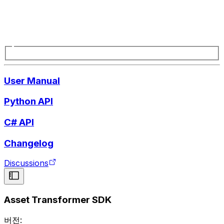
User Manual
Python API
C# API
Changelog
Discussions
Asset Transformer SDK
버전: