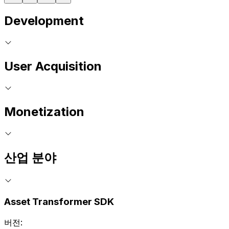
Development
User Acquisition
Monetization
산업 분야
Asset Transformer SDK
버전: