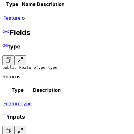
Type
Name
Description
Feature
o
Fields
type
public FeatureType type
Returns
Type
Description
FeatureType
inputs