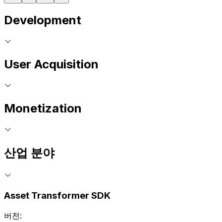
Development
User Acquisition
Monetization
산업 분야
Asset Transformer SDK
버전: