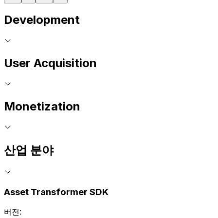
Development
User Acquisition
Monetization
산업 분야
Asset Transformer SDK
버전: