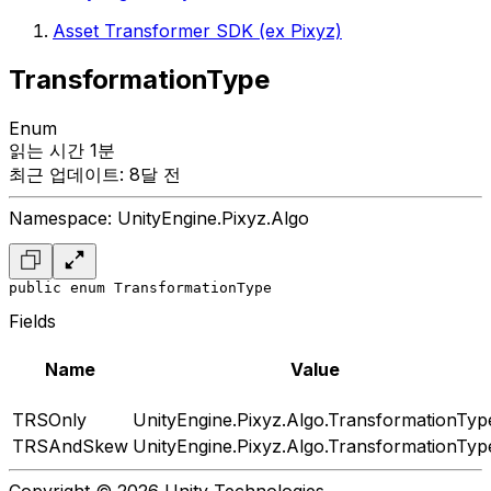
Asset Transformer SDK (ex Pixyz)
TransformationType
Enum
읽는 시간 1분
최근 업데이트: 8달 전
Namespace: UnityEngine.Pixyz.Algo
public enum TransformationType
Fields
Name
Value
TRSOnly
UnityEngine.Pixyz.Algo.TransformationTyp
TRSAndSkew
UnityEngine.Pixyz.Algo.TransformationTyp
Copyright © 2026 Unity Technologies