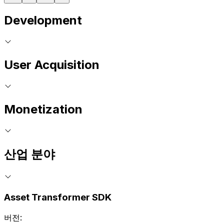
Development
User Acquisition
Monetization
산업 분야
Asset Transformer SDK
버전: