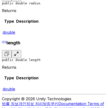
public double radius
Returns
Type
Description
double
length
public double length
Returns
Type
Description
double
Copyright © 2026 Unity Technologies
법률 정보
개인정보 처리방침
쿠키
Documentation Terms of