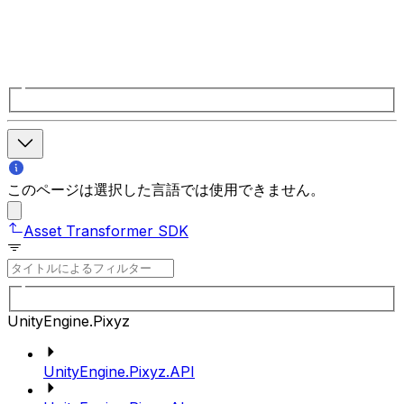
このページは選択した言語では使用できません。
Asset Transformer SDK
UnityEngine.Pixyz
UnityEngine.Pixyz.API