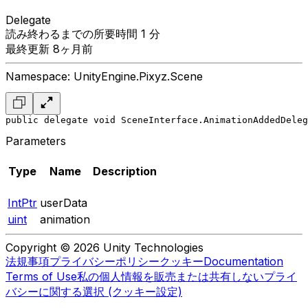
Delegate
読み終わるまでの所要時間 1 分
最終更新 8ヶ月前
Namespace: UnityEngine.Pixyz.Scene
public delegate void SceneInterface.AnimationAddedDeleg
Parameters
Type
Name
Description
IntPtr
userData
uint
animation
Copyright © 2026 Unity Technologies
法規事項
プライバシーポリシー
クッキー
Documentation
Terms of Use
私の個人情報を販売または共有しない
プライ
バシーに関する選択 (クッキー設定)