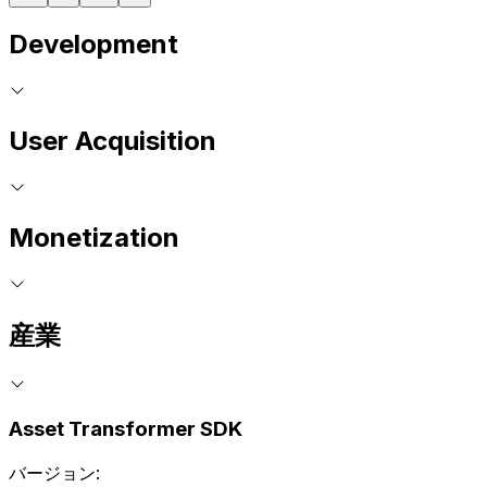
Development
User Acquisition
Monetization
産業
Asset Transformer SDK
バージョン: