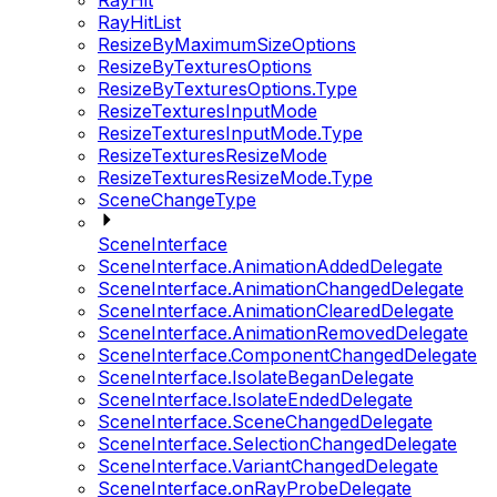
RayHit
RayHitList
ResizeByMaximumSizeOptions
ResizeByTexturesOptions
ResizeByTexturesOptions.Type
ResizeTexturesInputMode
ResizeTexturesInputMode.Type
ResizeTexturesResizeMode
ResizeTexturesResizeMode.Type
SceneChangeType
SceneInterface
SceneInterface.AnimationAddedDelegate
SceneInterface.AnimationChangedDelegate
SceneInterface.AnimationClearedDelegate
SceneInterface.AnimationRemovedDelegate
SceneInterface.ComponentChangedDelegate
SceneInterface.IsolateBeganDelegate
SceneInterface.IsolateEndedDelegate
SceneInterface.SceneChangedDelegate
SceneInterface.SelectionChangedDelegate
SceneInterface.VariantChangedDelegate
SceneInterface.onRayProbeDelegate