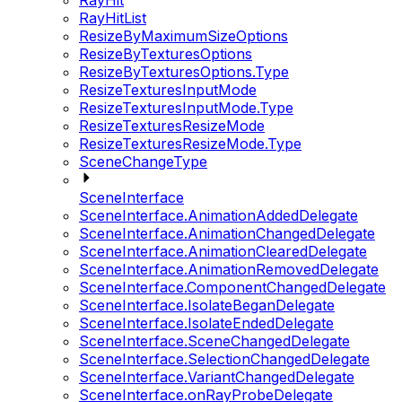
RayHit
RayHitList
ResizeByMaximumSizeOptions
ResizeByTexturesOptions
ResizeByTexturesOptions.Type
ResizeTexturesInputMode
ResizeTexturesInputMode.Type
ResizeTexturesResizeMode
ResizeTexturesResizeMode.Type
SceneChangeType
SceneInterface
SceneInterface.AnimationAddedDelegate
SceneInterface.AnimationChangedDelegate
SceneInterface.AnimationClearedDelegate
SceneInterface.AnimationRemovedDelegate
SceneInterface.ComponentChangedDelegate
SceneInterface.IsolateBeganDelegate
SceneInterface.IsolateEndedDelegate
SceneInterface.SceneChangedDelegate
SceneInterface.SelectionChangedDelegate
SceneInterface.VariantChangedDelegate
SceneInterface.onRayProbeDelegate