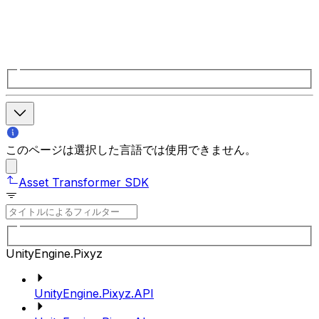
このページは選択した言語では使用できません。
Asset Transformer SDK
UnityEngine.Pixyz
UnityEngine.Pixyz.API