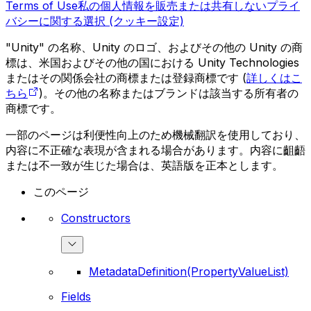
Terms of Use
私の個人情報を販売または共有しない
プライ
バシーに関する選択 (クッキー設定)
"Unity" の名称、Unity のロゴ、およびその他の Unity の商
標は、米国およびその他の国における Unity Technologies
またはその関係会社の商標または登録商標です (
詳しくはこ
ちら
)。その他の名称またはブランドは該当する所有者の
商標です。
一部のページは利便性向上のため機械翻訳を使用しており、
内容に不正確な表現が含まれる場合があります。内容に齟齬
または不一致が生じた場合は、英語版を正本とします。
このページ
Constructors
MetadataDefinition(PropertyValueList)
Fields