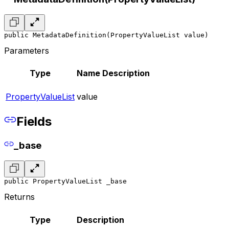
public MetadataDefinition(PropertyValueList value)
Parameters
Type
Name
Description
PropertyValueList
value
Fields
_base
public PropertyValueList _base
Returns
Type
Description