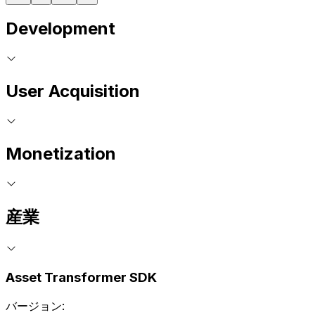
Development
User Acquisition
Monetization
産業
Asset Transformer SDK
バージョン: