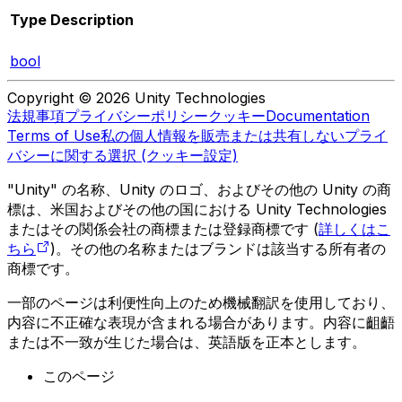
Type
Description
bool
Copyright © 2026 Unity Technologies
法規事項
プライバシーポリシー
クッキー
Documentation
Terms of Use
私の個人情報を販売または共有しない
プライ
バシーに関する選択 (クッキー設定)
"Unity" の名称、Unity のロゴ、およびその他の Unity の商
標は、米国およびその他の国における Unity Technologies
またはその関係会社の商標または登録商標です (
詳しくはこ
ちら
)。その他の名称またはブランドは該当する所有者の
商標です。
一部のページは利便性向上のため機械翻訳を使用しており、
内容に不正確な表現が含まれる場合があります。内容に齟齬
または不一致が生じた場合は、英語版を正本とします。
このページ