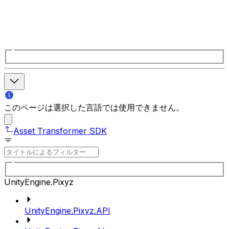
このページは選択した言語では使用できません。
Asset Transformer SDK
UnityEngine.Pixyz
UnityEngine.Pixyz.API