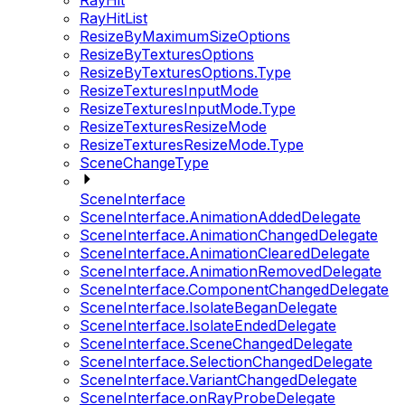
RayHit
RayHitList
ResizeByMaximumSizeOptions
ResizeByTexturesOptions
ResizeByTexturesOptions.Type
ResizeTexturesInputMode
ResizeTexturesInputMode.Type
ResizeTexturesResizeMode
ResizeTexturesResizeMode.Type
SceneChangeType
SceneInterface
SceneInterface.AnimationAddedDelegate
SceneInterface.AnimationChangedDelegate
SceneInterface.AnimationClearedDelegate
SceneInterface.AnimationRemovedDelegate
SceneInterface.ComponentChangedDelegate
SceneInterface.IsolateBeganDelegate
SceneInterface.IsolateEndedDelegate
SceneInterface.SceneChangedDelegate
SceneInterface.SelectionChangedDelegate
SceneInterface.VariantChangedDelegate
SceneInterface.onRayProbeDelegate