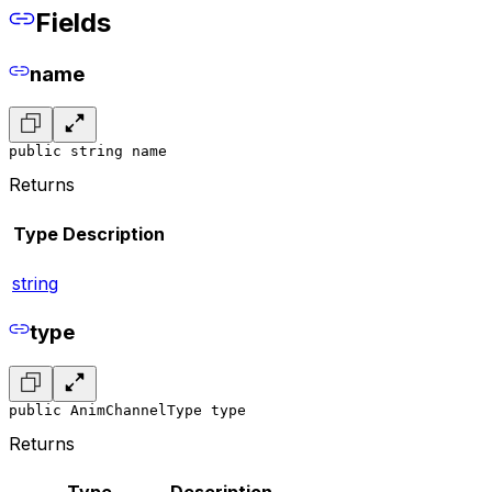
Fields
name
public string name
Returns
Type
Description
string
type
public AnimChannelType type
Returns
Type
Description