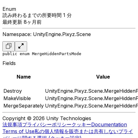
Enum
読み終わるまでの所要時間 1 分
最終更新 8ヶ月前
Namespace: UnityEngine.Pixyz.Scene
public enum MergeHiddenPartsMode
Fields
Name
Value
Destroy
UnityEngine.Pixyz.Scene.MergeHidden
MakeVisible
UnityEngine.Pixyz.Scene.MergeHidden
MergeSeparately
UnityEngine.Pixyz.Scene.MergeHidden
Copyright © 2026 Unity Technologies
法規事項
プライバシーポリシー
クッキー
Documentation
Terms of Use
私の個人情報を販売または共有しない
プライ
バシーに関する選択 (クッキー設定)