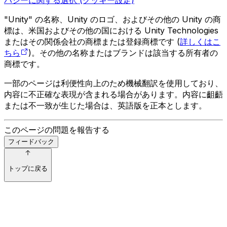
"Unity" の名称、Unity のロゴ、およびその他の Unity の商
標は、米国およびその他の国における Unity Technologies
またはその関係会社の商標または登録商標です (
詳しくはこ
ちら
)。その他の名称またはブランドは該当する所有者の
商標です。
一部のページは利便性向上のため機械翻訳を使用しており、
内容に不正確な表現が含まれる場合があります。内容に齟齬
または不一致が生じた場合は、英語版を正本とします。
このページの問題を報告する
フィードバック
トップに戻る