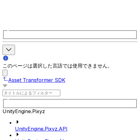
このページは選択した言語では使用できません。
Asset Transformer SDK
UnityEngine.Pixyz
UnityEngine.Pixyz.API