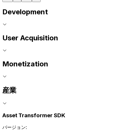
Development
User Acquisition
Monetization
産業
Asset Transformer SDK
バージョン: