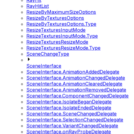
RayHit
RayHitList
ResizeByMaximumSizeOptions
ResizeByTexturesOptions
ResizeByTexturesOptions.Type
ResizeTexturesInputMode
ResizeTexturesInputMode.Type
ResizeTexturesResizeMode
ResizeTexturesResizeMode.Type
SceneChangeType
SceneInterface
SceneInterface.AnimationAddedDelegate
SceneInterface.AnimationChangedDelegate
SceneInterface.AnimationClearedDelegate
SceneInterface.AnimationRemovedDelegate
SceneInterface.ComponentChangedDelegate
SceneInterface.IsolateBeganDelegate
SceneInterface.IsolateEndedDelegate
SceneInterface.SceneChangedDelegate
SceneInterface.SelectionChangedDelegate
SceneInterface.VariantChangedDelegate
SceneInterface.onRayProbeDelegate