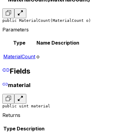
public MaterialCount(MaterialCount o)
Parameters
Type
Name
Description
MaterialCount
o
Fields
material
public uint material
Returns
Type
Description