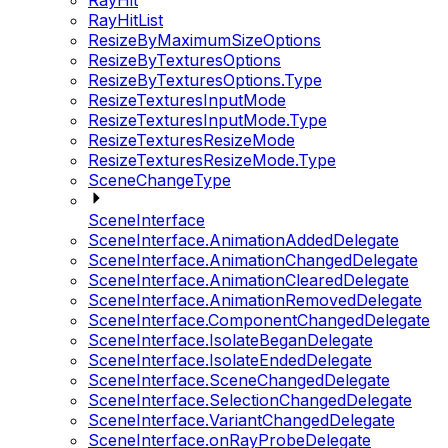
RayHit
RayHitList
ResizeByMaximumSizeOptions
ResizeByTexturesOptions
ResizeByTexturesOptions.Type
ResizeTexturesInputMode
ResizeTexturesInputMode.Type
ResizeTexturesResizeMode
ResizeTexturesResizeMode.Type
SceneChangeType
SceneInterface
SceneInterface.AnimationAddedDelegate
SceneInterface.AnimationChangedDelegate
SceneInterface.AnimationClearedDelegate
SceneInterface.AnimationRemovedDelegate
SceneInterface.ComponentChangedDelegate
SceneInterface.IsolateBeganDelegate
SceneInterface.IsolateEndedDelegate
SceneInterface.SceneChangedDelegate
SceneInterface.SelectionChangedDelegate
SceneInterface.VariantChangedDelegate
SceneInterface.onRayProbeDelegate