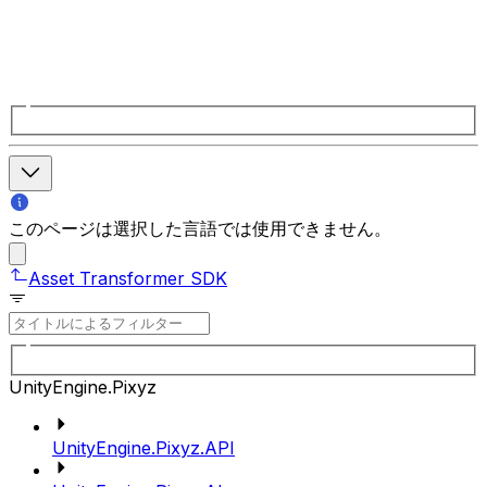
このページは選択した言語では使用できません。
Asset Transformer SDK
UnityEngine.Pixyz
UnityEngine.Pixyz.API