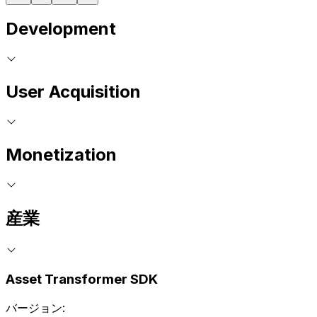
Development
User Acquisition
Monetization
産業
Asset Transformer SDK
バージョン: