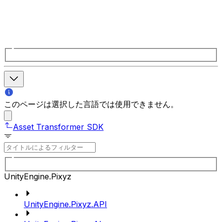
このページは選択した言語では使用できません。
Asset Transformer SDK
UnityEngine.Pixyz
UnityEngine.Pixyz.API