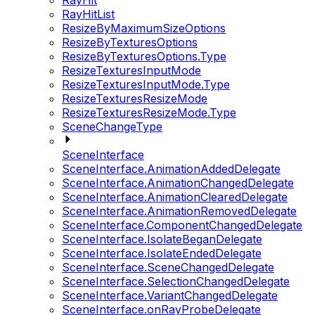
RayHit
RayHitList
ResizeByMaximumSizeOptions
ResizeByTexturesOptions
ResizeByTexturesOptions.Type
ResizeTexturesInputMode
ResizeTexturesInputMode.Type
ResizeTexturesResizeMode
ResizeTexturesResizeMode.Type
SceneChangeType
SceneInterface
SceneInterface.AnimationAddedDelegate
SceneInterface.AnimationChangedDelegate
SceneInterface.AnimationClearedDelegate
SceneInterface.AnimationRemovedDelegate
SceneInterface.ComponentChangedDelegate
SceneInterface.IsolateBeganDelegate
SceneInterface.IsolateEndedDelegate
SceneInterface.SceneChangedDelegate
SceneInterface.SelectionChangedDelegate
SceneInterface.VariantChangedDelegate
SceneInterface.onRayProbeDelegate