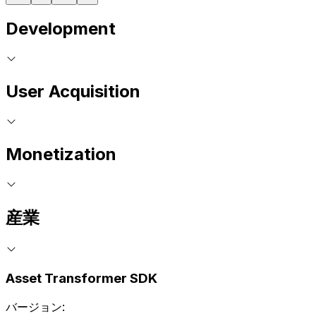
Development
User Acquisition
Monetization
産業
Asset Transformer SDK
バージョン: