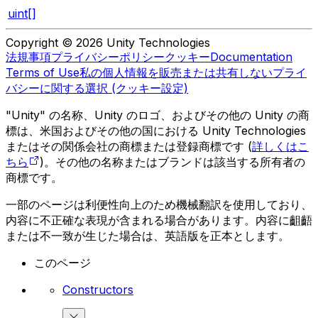
uint[]
Copyright © 2026 Unity Technologies
法規事項
プライバシーポリシー
クッキー
Documentation
Terms of Use
私の個人情報を販売または共有しない
プライ
バシーに関する選択 (クッキー設定)
"Unity" の名称、Unity のロゴ、およびその他の Unity の商
標は、米国およびその他の国における Unity Technologies
またはその関係会社の商標または登録商標です (
詳しくはこ
ちら
)。その他の名称またはブランドは該当する所有者の
商標です。
一部のページは利便性向上のため機械翻訳を使用しており、
内容に不正確な表現が含まれる場合があります。内容に齟齬
または不一致が生じた場合は、英語版を正本とします。
このページ
Constructors