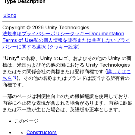
Type
Description
ulong
Copyright © 2026 Unity Technologies
法規事項
プライバシーポリシー
クッキー
Documentation
Terms of Use
私の個人情報を販売または共有しない
プライ
バシーに関する選択 (クッキー設定)
"Unity" の名称、Unity のロゴ、およびその他の Unity の商
標は、米国およびその他の国における Unity Technologies
またはその関係会社の商標または登録商標です (
詳しくはこ
ちら
)。その他の名称またはブランドは該当する所有者の
商標です。
一部のページは利便性向上のため機械翻訳を使用しており、
内容に不正確な表現が含まれる場合があります。内容に齟齬
または不一致が生じた場合は、英語版を正本とします。
このページ
Constructors