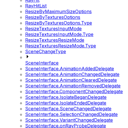
RayHit
RayHitList
ResizeByMaximumSizeOptions
ResizeByTexturesOptions
ResizeByTexturesOptions.Type
ResizeTexturesInputMode
ResizeTexturesInputMode.Type
ResizeTexturesResizeMode
ResizeTexturesResizeMode.Type
SceneChangeType
SceneInterface
SceneInterface.AnimationAddedDelegate
SceneInterface.AnimationChangedDelegate
SceneInterface.AnimationClearedDelegate
SceneInterface.AnimationRemovedDelegate
SceneInterface.ComponentChangedDelegate
SceneInterface.IsolateBeganDelegate
SceneInterface.IsolateEndedDelegate
SceneInterface.SceneChangedDelegate
SceneInterface.SelectionChangedDelegate
SceneInterface.VariantChangedDelegate
SceneInterface.onRayProbeDelegate