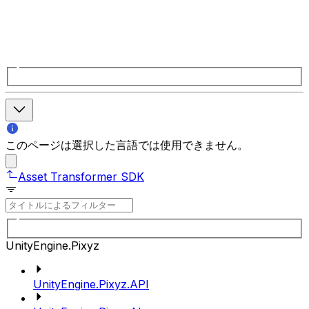
このページは選択した言語では使用できません。
Asset Transformer SDK
UnityEngine.Pixyz
UnityEngine.Pixyz.API