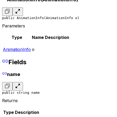
public AnimationInfo(AnimationInfo o)
Parameters
Type
Name
Description
AnimationInfo
o
Fields
name
public string name
Returns
Type
Description