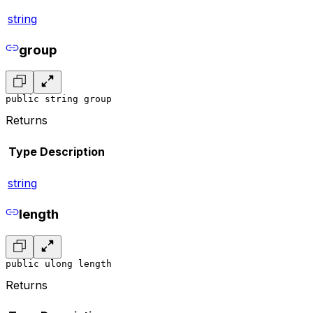
string
group
public string group
Returns
Type
Description
string
length
public ulong length
Returns