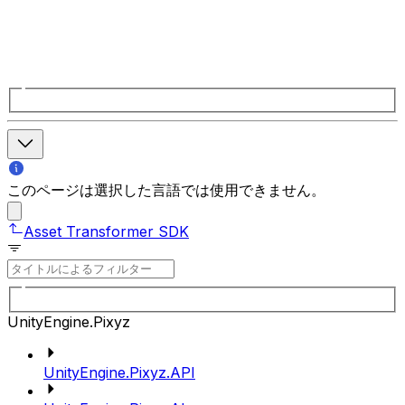
このページは選択した言語では使用できません。
Asset Transformer SDK
UnityEngine.Pixyz
UnityEngine.Pixyz.API