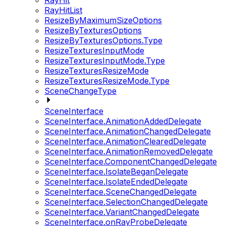
RayHit
RayHitList
ResizeByMaximumSizeOptions
ResizeByTexturesOptions
ResizeByTexturesOptions.Type
ResizeTexturesInputMode
ResizeTexturesInputMode.Type
ResizeTexturesResizeMode
ResizeTexturesResizeMode.Type
SceneChangeType
SceneInterface
SceneInterface.AnimationAddedDelegate
SceneInterface.AnimationChangedDelegate
SceneInterface.AnimationClearedDelegate
SceneInterface.AnimationRemovedDelegate
SceneInterface.ComponentChangedDelegate
SceneInterface.IsolateBeganDelegate
SceneInterface.IsolateEndedDelegate
SceneInterface.SceneChangedDelegate
SceneInterface.SelectionChangedDelegate
SceneInterface.VariantChangedDelegate
SceneInterface.onRayProbeDelegate