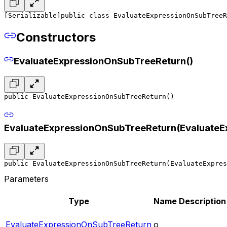
[Serializable]
public class EvaluateExpressionOnSubTreeR
Constructors
EvaluateExpressionOnSubTreeReturn()
public EvaluateExpressionOnSubTreeReturn()
EvaluateExpressionOnSubTreeReturn(EvaluateE
public EvaluateExpressionOnSubTreeReturn(EvaluateExpres
Parameters
Type
Name
Description
EvaluateExpressionOnSubTreeReturn
o