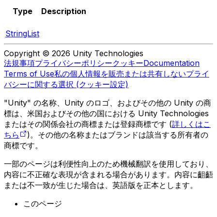
Type
Description
StringList
Copyright © 2026 Unity Technologies
法規事項
プライバシーポリシー
クッキー
Documentation
Terms of Use
私の個人情報を販売または共有しない
プライ
バシーに関する選択 (クッキー設定)
"Unity" の名称、Unity のロゴ、およびその他の Unity の商
標は、米国およびその他の国における Unity Technologies
またはその関係会社の商標または登録商標です (
詳しくはこ
ちら
)。その他の名称またはブランドは該当する所有者の
商標です。
一部のページは利便性向上のため機械翻訳を使用しており、
内容に不正確な表現が含まれる場合があります。内容に齟齬
または不一致が生じた場合は、英語版を正本とします。
このページ