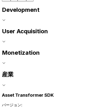
Development
User Acquisition
Monetization
産業
Asset Transformer SDK
バージョン: