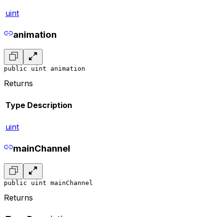
uint
animation
public uint animation
Returns
Type
Description
uint
mainChannel
public uint mainChannel
Returns