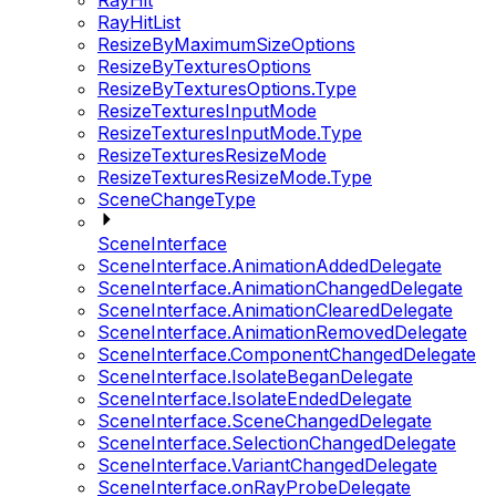
RayHit
RayHitList
ResizeByMaximumSizeOptions
ResizeByTexturesOptions
ResizeByTexturesOptions.Type
ResizeTexturesInputMode
ResizeTexturesInputMode.Type
ResizeTexturesResizeMode
ResizeTexturesResizeMode.Type
SceneChangeType
SceneInterface
SceneInterface.AnimationAddedDelegate
SceneInterface.AnimationChangedDelegate
SceneInterface.AnimationClearedDelegate
SceneInterface.AnimationRemovedDelegate
SceneInterface.ComponentChangedDelegate
SceneInterface.IsolateBeganDelegate
SceneInterface.IsolateEndedDelegate
SceneInterface.SceneChangedDelegate
SceneInterface.SelectionChangedDelegate
SceneInterface.VariantChangedDelegate
SceneInterface.onRayProbeDelegate