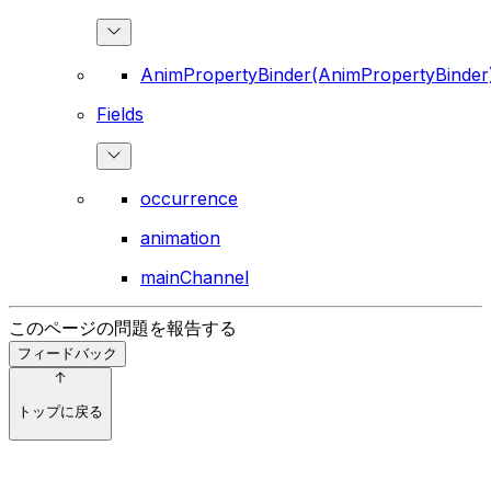
AnimPropertyBinder(AnimPropertyBinder
Fields
occurrence
animation
mainChannel
このページの問題を報告する
フィードバック
トップに戻る