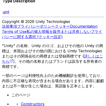
Type
Description
uint
Copyright © 2026 Unity Technologies
法規事項
プライバシーポリシー
クッキー
Documentation
Terms of Use
私の個人情報を販売または共有しない
プライ
バシーに関する選択 (クッキー設定)
"Unity" の名称、Unity のロゴ、およびその他の Unity の商
標は、米国およびその他の国における Unity Technologies
またはその関係会社の商標または登録商標です (
詳しくはこ
ちら
)。その他の名称またはブランドは該当する所有者の
商標です。
一部のページは利便性向上のため機械翻訳を使用しており、
内容に不正確な表現が含まれる場合があります。内容に齟齬
または不一致が生じた場合は、英語版を正本とします。
このページ
Constructors