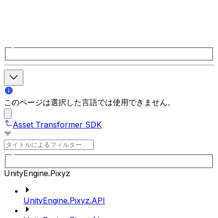
このページは選択した言語では使用できません。
Asset Transformer SDK
UnityEngine.Pixyz
UnityEngine.Pixyz.API